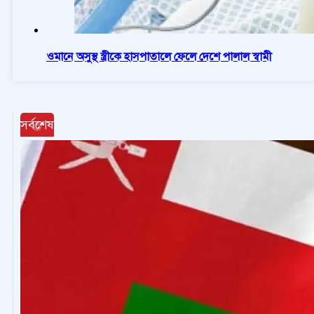
ওমানে অসুস্থ স্ত্রীকে হাসপাতালে ফেলে দেশে পালাল স্বামী
সর্বশেষ