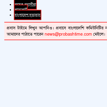
কুয়েত প্রবাসীরা
পাসপোর্ট
বাংলাদেশ দূতাবাস
প্রবাস টাইমে লিখুন আপনিও। প্রবাসে বাংলাদেশি কমিউনিটির না
আমাদের পাঠাতে পারেন
news@probashtime.com
মেইলে।