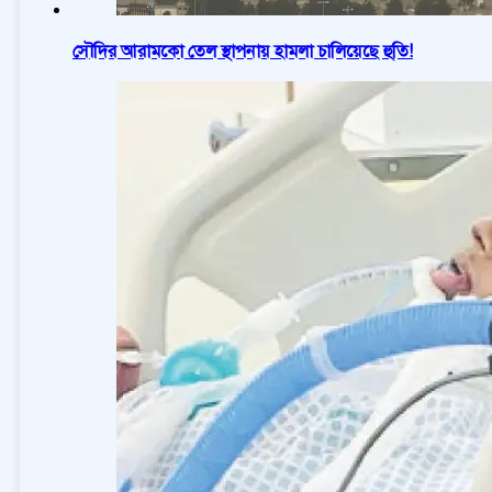
সৌদির আরামকো তেল স্থাপনায় হামলা চালিয়েছে হুতি!