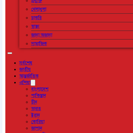
প্রযুক্তি
খেলাধুলা
চাকরি
স্বাস্থ্য
জানা অজানা
সামাজিক
সর্বশেষ
জাতীয়
আন্তর্জাতিক
এশিয়া
বাংলাদেশ
পাকিস্তান
চীন
ভারত
ইরান
কোরিয়া
জাপান