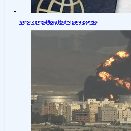
ওমানে বাংলাদেশিদের ভিসা আবেদন গ্রহণ শুরু