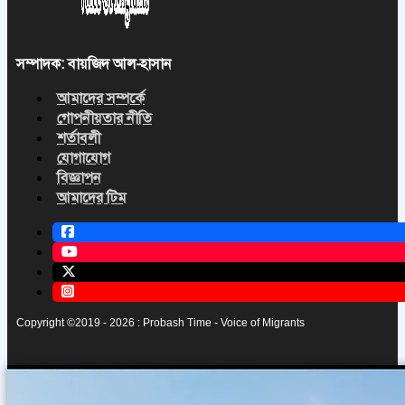
সম্পাদক: বায়জিদ আল-হাসান
আমাদের সম্পর্কে
গোপনীয়তার নীতি
শর্তাবলী
যোগাযোগ
বিজ্ঞাপন
আমাদের টিম
Copyright ©2019 - 2026 : Probash Time - Voice of Migrants