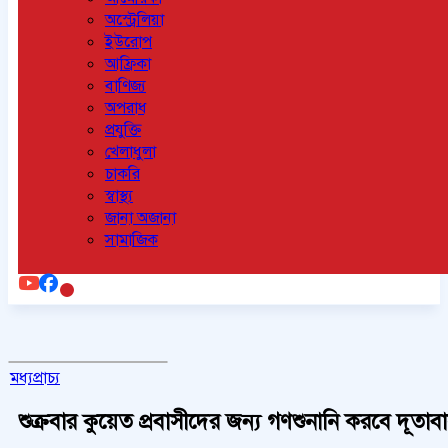
অস্ট্রেলিয়া
ইউরোপ
আফ্রিকা
বাণিজ্য
অপরাধ
প্রযুক্তি
খেলাধুলা
চাকরি
স্বাস্থ্য
জানা অজানা
সামাজিক
মধ্যপ্রাচ্য
শুক্রবার কুয়েত প্রবাসীদের জন্য গণশুনানি করবে দূতাব