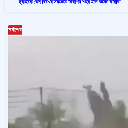
দুবাইকে কেন বিশ্বের সবচেয়ে নিরাপদ শহর মনে করেন নারীরা
সর্বশেষ