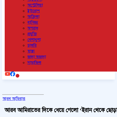
অস্ট্রেলিয়া
ইউরোপ
আফ্রিকা
বাণিজ্য
অপরাধ
প্রযুক্তি
খেলাধুলা
চাকরি
স্বাস্থ্য
জানা অজানা
সামাজিক
আরব আমিরাত
আরব আমিরাতের দিকে ধেয়ে গেলো ‘ইরান থেকে ছোড়া’