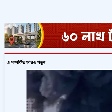
এ সম্পর্কিত আরও পড়ুন