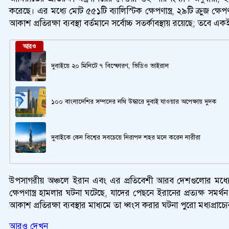
করেছে। এর মধ্যে মোট ৫৫১টি ব্যালিস্টিক ক্ষেপণাস্ত্র, ২৯টি ক্রুজ 
আকাশ প্রতিরক্ষা ব্যবস্থা বর্তমানে সর্বোচ্চ সতর্কাবস্থায় রয়েছে; তব
আরও
দুবাইয়ে ২০ মিনিটে ৭ বিস্ফোরণ, ভিডিও ভাইরাল
১০০ বাংলাদেশির সম্পদের নথি উদ্ধারে দুবাই যাওয়ার অপেক্ষায় দুদক
দুবাইকে কেন বিশ্বের সবচেয়ে নিরাপদ শহর মনে করেন নারীরা
উপসাগরীয় অঞ্চলে ইরান এবং এর প্রতিবেশী আরব দেশগুলোর মধ্যে
ক্ষেপণাস্ত্র হামলার ঘটনা ঘটেছে, যাদের পেছনে ইরানের প্রত্যক
আকাশ প্রতিরক্ষা ব্যবস্থার মাধ্যমে তা ধ্বংস করার ঘটনা পুরো মধ্যপ্র
আরও দেখুন