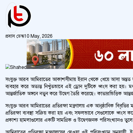
প্রবাস ডেস্ক
10 May, 2026
সংযুক্ত আরব আমিরাতের আকাশসীমায় ইরান থেকে ধেয়ে আসা অন্তত দুট
ব্যবহার করে অত্যন্ত নিখুঁতভাবে এই ড্রোন দুটিকে ধ্বংস করা হয়
আন্তর্জাতিক অঙ্গনে নতুন করে উদ্বেগ তৈরি করেছে। কাতারভিত্তিক আন্
সংযুক্ত আরব আমিরাতের প্রতিরক্ষা মন্ত্রণালয় এক আনুষ্ঠানিক বিবৃত
প্রতিরক্ষা ব্যবস্থা সক্রিয় করা হয় এবং সফলভাবে সেগুলোকে ধ্বংস 
প্রকাশ্য হামলাগুলোর একটি সামগ্রিক ও উদ্বেগজনক পরিসংখ্যানও তুলে ধ
আমিরাতের প্রতিরক্ষা মন্ত্রণালয়ের দেওয়া ওই পরিসংখ্যান অনুযায়ী, 