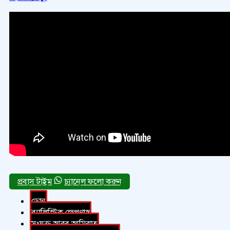
চ্যানেল ফলো করুন
ড্রোন
ব্যালিস্টিক ক্ষেপণাস্ত্র
সংযুক্ত আরব আমিরাত