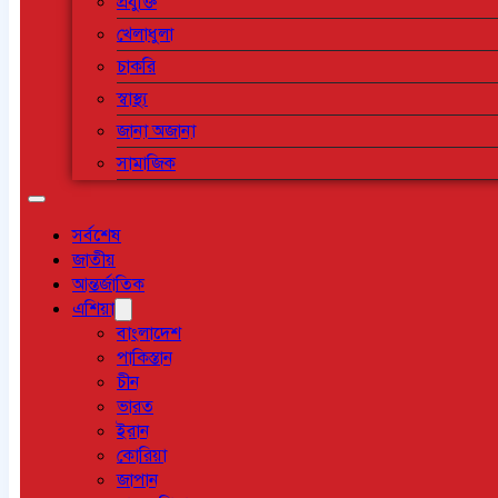
প্রযুক্তি
খেলাধুলা
চাকরি
স্বাস্থ্য
জানা অজানা
সামাজিক
সর্বশেষ
জাতীয়
আন্তর্জাতিক
এশিয়া
বাংলাদেশ
পাকিস্তান
চীন
ভারত
ইরান
কোরিয়া
জাপান