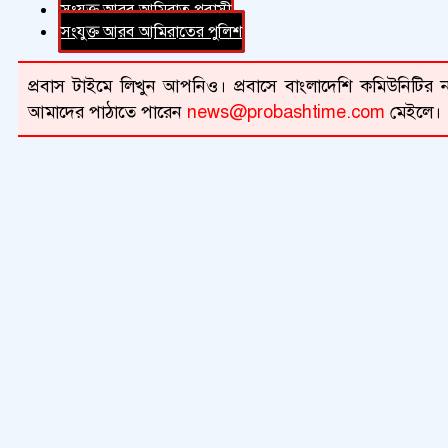
সংযুক্ত আরব আমিরাত প্রবাসী
সংযুক্ত আরব আমিরাতের পুলিশ
প্রবাস টাইমে লিখুন আপনিও। প্রবাসে বাংলাদেশি কমিউনিটির না
আমাদের পাঠাতে পারেন
news@probashtime.com
মেইলে।