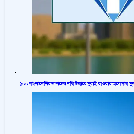
১০০ বাংলাদেশির সম্পদের নথি উদ্ধারে দুবাই যাওয়ার অপেক্ষায় দ