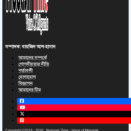
সম্পাদক: বায়জিদ আল-হাসান
আমাদের সম্পর্কে
গোপনীয়তার নীতি
শর্তাবলী
যোগাযোগ
বিজ্ঞাপন
আমাদের টিম
Copyright ©2019 - 2026 : Probash Time - Voice of Migrants