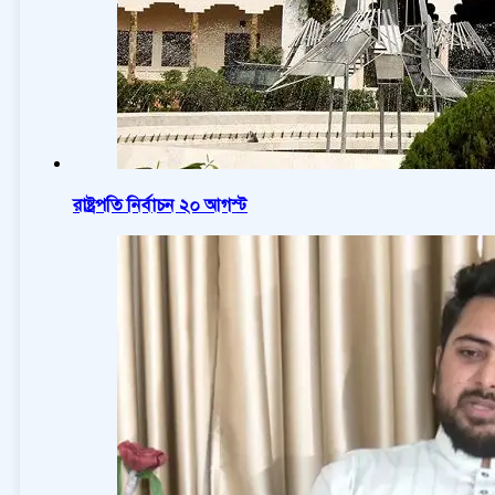
রাষ্ট্রপতি নির্বাচন ২০ আগস্ট