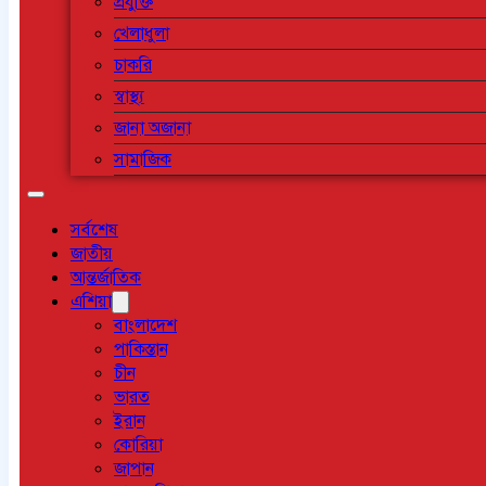
প্রযুক্তি
খেলাধুলা
চাকরি
স্বাস্থ্য
জানা অজানা
সামাজিক
সর্বশেষ
জাতীয়
আন্তর্জাতিক
এশিয়া
বাংলাদেশ
পাকিস্তান
চীন
ভারত
ইরান
কোরিয়া
জাপান