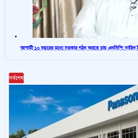
আগামী ১০ বছরের মধ্যে সরকার গঠন করতে চায় এনসিপি: নাহিদ
সর্বশেষ