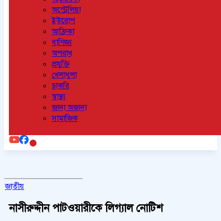
অস্ট্রেলিয়া
ইউরোপ
আফ্রিকা
বাণিজ্য
অপরাধ
প্রযুক্তি
খেলাধুলা
চাকরি
স্বাস্থ্য
জানা অজানা
সামাজিক
জাতীয়
নাসীরুদ্দীন পাটওয়ারীকে লিগ্যাল নোটিশ