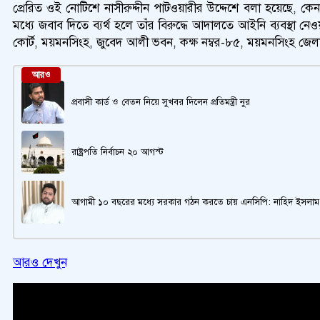
প্রেরিত ওই নোটিশে নাসীরুদ্দীন পাটওয়ারীর উদ্দেশে বলা হয়েছে, কে
মধ্যে জবাব দিতে ব্যর্থ হলে তাঁর বিরুদ্ধে আদালতে আইনি ব্যবস
কোর্ট, ময়মনসিংহ, জুবেদ আলী ভবন, কক্ষ নম্বর-৮৫, ময়মনসিংহ জেল
আরও
প্রবাসী কার্ড ও বেতন নিয়ে সুখবর দিলেন প্রতিমন্ত্রী নুর
রাষ্ট্রপতি নির্বাচন ২০ আগস্ট
আগামী ১০ বছরের মধ্যে সরকার গঠন করতে চায় এনসিপি: নাহিদ ইসলাম
আরও দেখুন