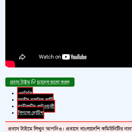
চ্যানেল ফলো করুন
এনসিপি
জাতীয় নাগরিক পার্টি
নাসীরুদ্দীন পাটওয়ারী
লিগ্যাল নোটিশ
প্রবাস টাইমে লিখুন আপনিও। প্রবাসে বাংলাদেশি কমিউনিটির নানা 