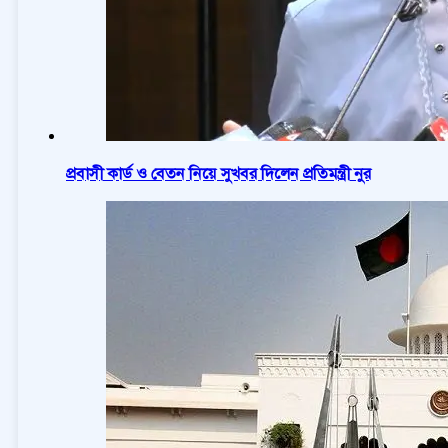
প্রবাসী কার্ড ও বেতন নিয়ে সুখবর দিলেন প্রতিমন্ত্রী নুর