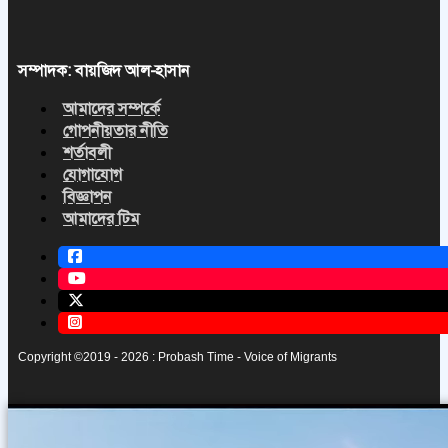
সম্পাদক: বায়জিদ আল-হাসান
আমাদের সম্পর্কে
গোপনীয়তার নীতি
শর্তাবলী
যোগাযোগ
বিজ্ঞাপন
আমাদের টিম
Copyright ©2019 - 2026 : Probash Time - Voice of Migrants