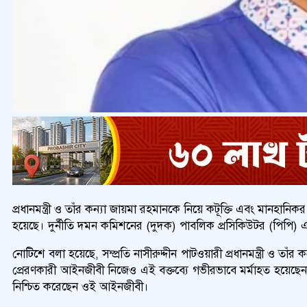
প্রধানমন্ত্রী ও তাঁর কন্যা জায়মা রহমানকে নিয়ে কটূক্তি এবং মানহা
হয়েছে। দুর্নীতি দমন কমিশনের (দুদক) পাবলিক প্রসিকিউটর (পিপ
নোটিশে বলা হয়েছে, সম্প্রতি নাসীরুদ্দীন পাটওয়ারী প্রধানমন্ত্রী 
প্রেরণকারী আইনজীবী নিজেও এই বক্তব্যে গভীরভাবে মর্মাহত হয়েছে
নিশ্চিত করেছেন ওই আইনজীবী।