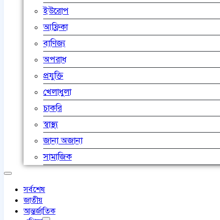
ইউরোপ
আফ্রিকা
বাণিজ্য
অপরাধ
প্রযুক্তি
খেলাধুলা
চাকরি
স্বাস্থ্য
জানা অজানা
সামাজিক
সর্বশেষ
জাতীয়
আন্তর্জাতিক