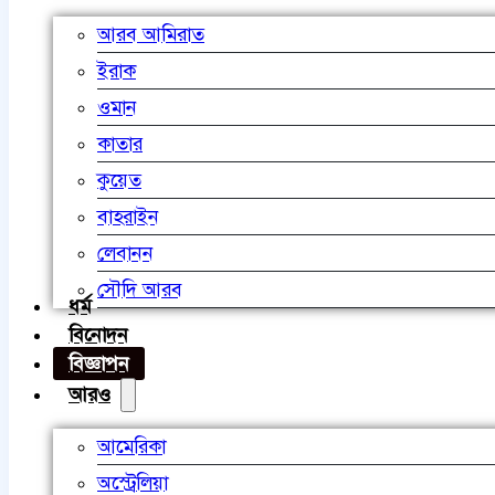
আরব আমিরাত
ইরাক
ওমান
কাতার
কুয়েত
বাহরাইন
লেবানন
সৌদি আরব
ধর্ম
বিনোদন
বিজ্ঞাপন
আরও
আমেরিকা
অস্ট্রেলিয়া