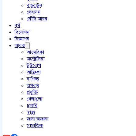
বাহরাইন
লেবানন
সৌদি আরব
ধর্ম
বিনোদন
বিজ্ঞাপন
আরও
আমেরিকা
অস্ট্রেলিয়া
ইউরোপ
আফ্রিকা
বাণিজ্য
অপরাধ
প্রযুক্তি
খেলাধুলা
চাকরি
স্বাস্থ্য
জানা অজানা
সামাজিক