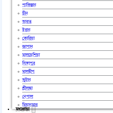
পাকিস্তান
চীন
ভারত
ইরান
কোরিয়া
জাপান
মালয়েশিয়া
সিঙ্গাপুর
মালদ্বীপ
ভুটান
শ্রীলঙ্কা
নেপাল
মিয়ানমার
মধ্যপ্রাচ্য