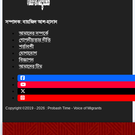
সম্পাদক: বায়জিদ আল-হাসান
আমাদের সম্পর্কে
গোপনীয়তার নীতি
শর্তাবলী
যোগাযোগ
বিজ্ঞাপন
আমাদের টিম
Copyright ©2019 - 2026 : Probash Time - Voice of Migrants