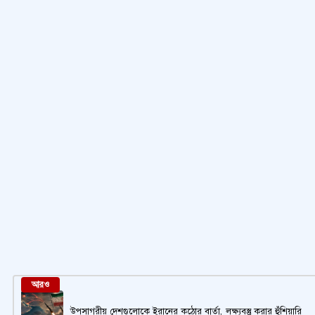
আরও
উপসাগরীয় দেশগুলোকে ইরানের কঠোর বার্তা, লক্ষ্যবস্তু করার হুঁশিয়ারি