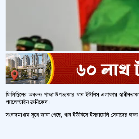
ফিলিস্তিনের অবরুদ্ধ গাজা উপত্যকার খান ইউনিস এলাকায় স্বাধীনত
প্যালেস্টাইন ক্রনিকেল।
সংবাদমাধ্যম সূত্রে জানা গেছে, খান ইউনিসে ইসরায়েলি সেনাদের লক