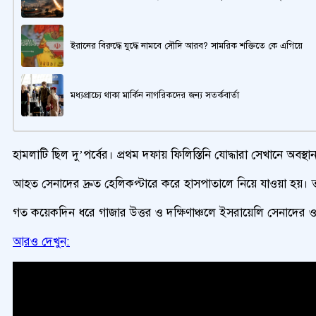
ইরানের বিরুদ্ধে যুদ্ধে নামবে সৌদি আরব? সামরিক শক্তিতে কে এগিয়ে
মধ্যপ্রাচ্যে থাকা মার্কিন নাগরিকদের জন্য সতর্কবার্তা
হামলাটি ছিল দু’পর্বের। প্রথম দফায় ফিলিস্তিনি যোদ্ধারা সেখানে 
আহত সেনাদের দ্রুত হেলিকপ্টারে করে হাসপাতালে নিয়ে যাওয়া হয়।
গত কয়েকদিন ধরে গাজার উত্তর ও দক্ষিণাঞ্চলে ইসরায়েলি সেনাদের ওপ
আরও দেখুন: