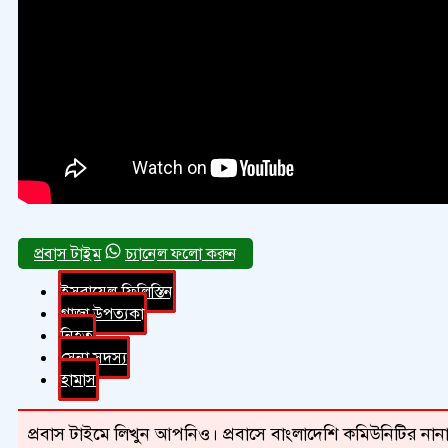
চ্যানেল ফলো করুন
ইসরায়েল-ফিলিস্তিন
গাজা উপত্যকা
নিহত
সেনা সদস্য
হামাস
প্রবাস টাইমে লিখুন আপনিও। প্রবাসে বাংলাদেশি কমিউনিটির নানা