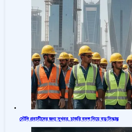
সৌদি প্রবাসীদের জন্য সুখবর, চাকরি বদল নিয়ে বড় সিদ্ধান্ত