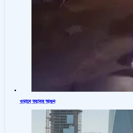
ওমানে ভয়াবহ আগুন