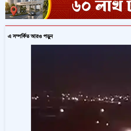
এ সম্পর্কিত আরও পড়ুন