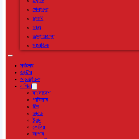
প্রযুক্তি
খেলাধুলা
চাকরি
স্বাস্থ্য
জানা অজানা
সামাজিক
সর্বশেষ
জাতীয়
আন্তর্জাতিক
এশিয়া
বাংলাদেশ
পাকিস্তান
চীন
ভারত
ইরান
কোরিয়া
জাপান