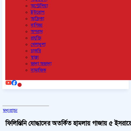
অস্ট্রেলিয়া
ইউরোপ
আফ্রিকা
বাণিজ্য
অপরাধ
প্রযুক্তি
খেলাধুলা
চাকরি
স্বাস্থ্য
জানা অজানা
সামাজিক
মধ্যপ্রাচ্য
ফিলিস্তিনি যোদ্ধাদের অতর্কিত হামলায় গাজায় ৫ ইসরা