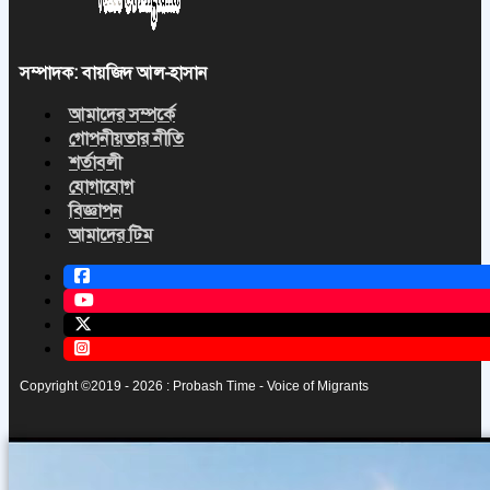
সম্পাদক: বায়জিদ আল-হাসান
আমাদের সম্পর্কে
গোপনীয়তার নীতি
শর্তাবলী
যোগাযোগ
বিজ্ঞাপন
আমাদের টিম
Copyright ©2019 - 2026 : Probash Time - Voice of Migrants