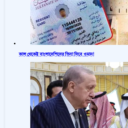
কাল থেকেই বাংলাদেশিদের ভিসা দিবে ওমান!