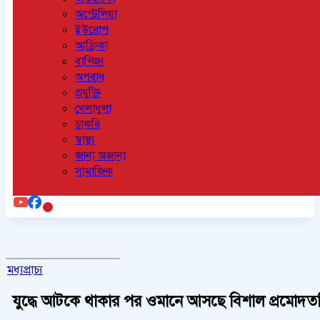
অস্ট্রেলিয়া
ইউরোপ
আফ্রিকা
বাণিজ্য
অপরাধ
প্রযুক্তি
খেলাধুলা
চাকরি
স্বাস্থ্য
জানা অজানা
সামাজিক
মধ্যপ্রাচ্য
যুদ্ধে আটকে থাকার পর ওমানে আসছে বিশাল প্রমোদত