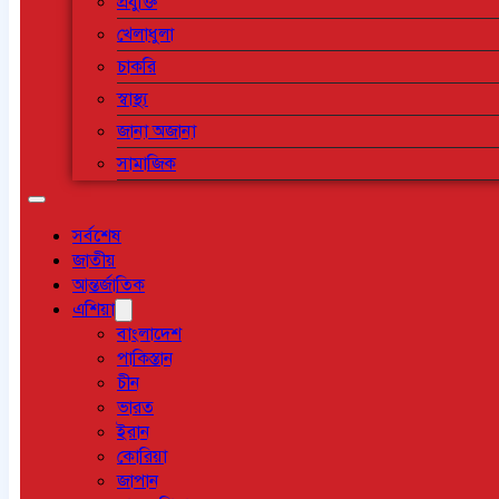
প্রযুক্তি
খেলাধুলা
চাকরি
স্বাস্থ্য
জানা অজানা
সামাজিক
সর্বশেষ
জাতীয়
আন্তর্জাতিক
এশিয়া
বাংলাদেশ
পাকিস্তান
চীন
ভারত
ইরান
কোরিয়া
জাপান