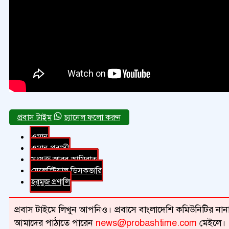
চ্যানেল ফলো করুন
ওমান
ওমান প্রবাসী
সংযুক্ত আরব আমিরাত
সেলেস্টিয়াল ডিসকভারি
হরমুজ প্রণালি
প্রবাস টাইমে লিখুন আপনিও। প্রবাসে বাংলাদেশি কমিউনিটির নানা 
আমাদের পাঠাতে পারেন
news@probashtime.com
মেইলে।