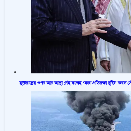
যুক্তরাষ্ট্রের ওপর আর আস্থা নেই বলেই ‘মক্কা প্রতিরক্ষা চুক্তি’ করল 