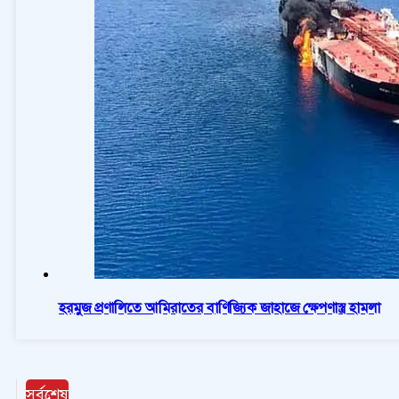
হরমুজ প্রণালিতে আমিরাতের বাণিজ্যিক জাহাজে ক্ষেপণাস্ত্র হামলা
সর্বশেষ