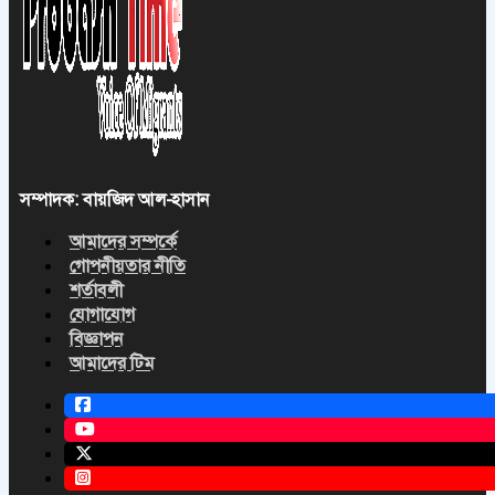
সম্পাদক: বায়জিদ আল-হাসান
আমাদের সম্পর্কে
গোপনীয়তার নীতি
শর্তাবলী
যোগাযোগ
বিজ্ঞাপন
আমাদের টিম