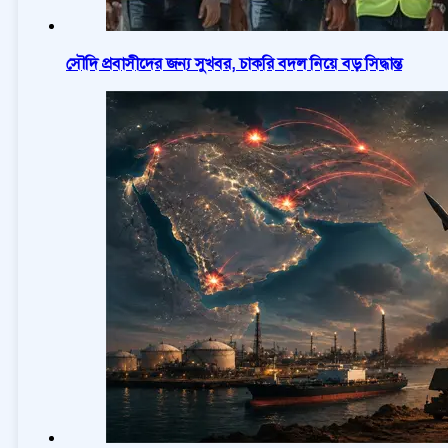
সৌদি প্রবাসীদের জন্য সুখবর, চাকরি বদল নিয়ে বড় সিদ্ধান্ত