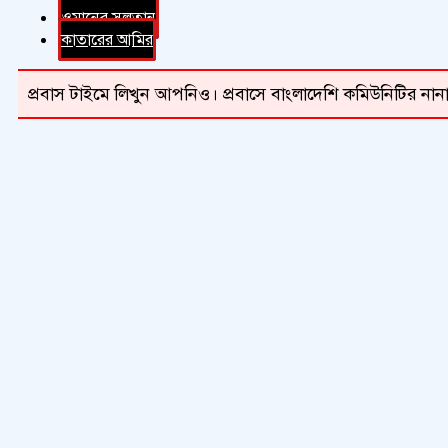
ওমানের সুলতান
কাতারের আমির
প্রবাস টাইমে লিখুন আপনিও। প্রবাসে বাংলাদেশি কমিউনিটির নানা