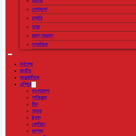
প্রযুক্তি
খেলাধুলা
চাকরি
স্বাস্থ্য
জানা অজানা
সামাজিক
সর্বশেষ
জাতীয়
আন্তর্জাতিক
এশিয়া
বাংলাদেশ
পাকিস্তান
চীন
ভারত
ইরান
কোরিয়া
জাপান