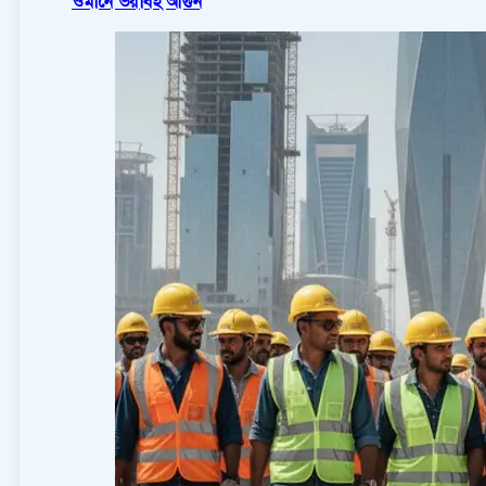
ওমানে ভয়াবহ আগুন