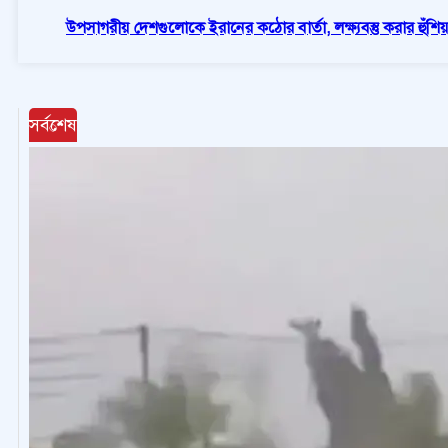
উপসাগরীয় দেশগুলোকে ইরানের কঠোর বার্তা, লক্ষ্যবস্তু করার হুঁশিয়
সর্বশেষ