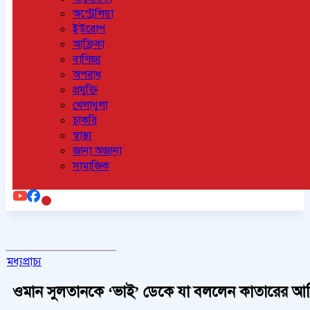
অস্ট্রেলিয়া
ইউরোপ
আফ্রিকা
বাণিজ্য
অপরাধ
প্রযুক্তি
খেলাধুলা
চাকরি
স্বাস্থ্য
জানা অজানা
সামাজিক
মধ্যপ্রাচ্য
ওমান সুলতানকে ‘ভাই’ ডেকে যা বললেন কাতারের আ