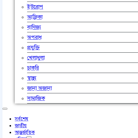
ইউরোপ
আফ্রিকা
বাণিজ্য
অপরাধ
প্রযুক্তি
খেলাধুলা
চাকরি
স্বাস্থ্য
জানা অজানা
সামাজিক
সর্বশেষ
জাতীয়
আন্তর্জাতিক