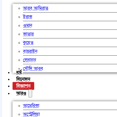
আরব আমিরাত
ইরাক
ওমান
কাতার
কুয়েত
বাহরাইন
লেবানন
সৌদি আরব
ধর্ম
বিনোদন
বিজ্ঞাপন
আরও
আমেরিকা
অস্ট্রেলিয়া