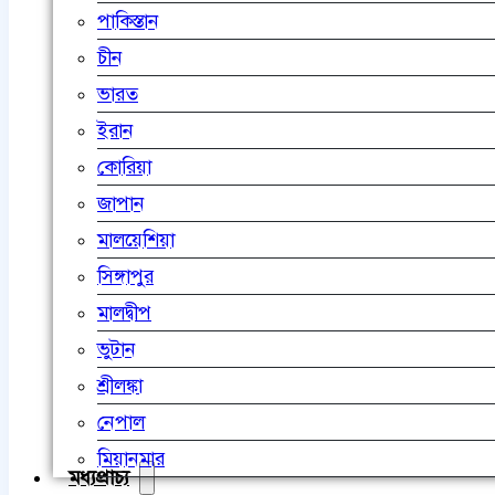
পাকিস্তান
চীন
ভারত
ইরান
কোরিয়া
জাপান
মালয়েশিয়া
সিঙ্গাপুর
মালদ্বীপ
ভুটান
শ্রীলঙ্কা
নেপাল
মিয়ানমার
মধ্যপ্রাচ্য