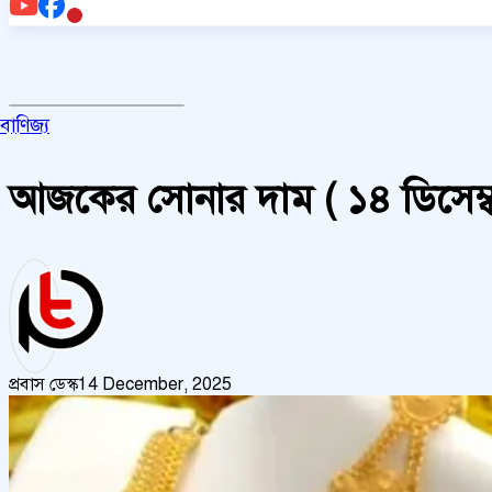
বাণিজ্য
আজকের সোনার দাম ( ১৪ ডিসেম্ব
প্রবাস ডেস্ক
14 December, 2025