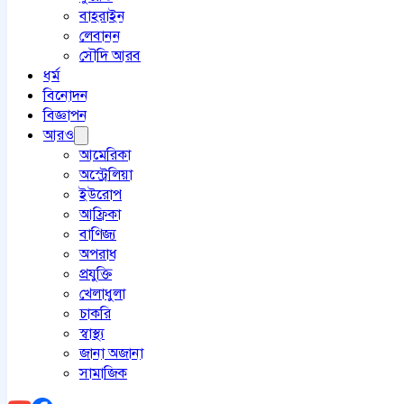
বাহরাইন
লেবানন
সৌদি আরব
ধর্ম
বিনোদন
বিজ্ঞাপন
আরও
আমেরিকা
অস্ট্রেলিয়া
ইউরোপ
আফ্রিকা
বাণিজ্য
অপরাধ
প্রযুক্তি
খেলাধুলা
চাকরি
স্বাস্থ্য
জানা অজানা
সামাজিক