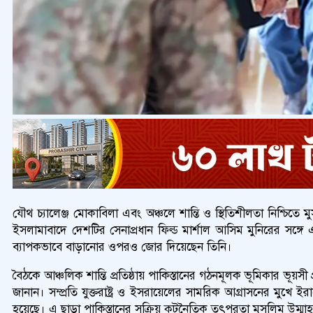
যৌথ চ্যালেঞ্জ মোকাবিলা এবং অঞ্চলে শান্তি ও স্থিতিশীলতা নিশ্চিত
ইসলামাবাদে দেশটির সেনাপ্রধান ফিল্ড মার্শাল আসিম মুনিরের সঙ্গে
ব্যাপকভাবে বাড়ানোর ওপরও জোর দিয়েছেন তিনি।
বৈঠকে আঞ্চলিক শান্তি প্রতিষ্ঠায় পাকিস্তানের গঠনমূলক ভূমিকার ভূয়স
জানান। সম্প্রতি যুক্তরাষ্ট্র ও ইসরায়েলের সামরিক আগ্রাসনের মুখে 
হয়েছে। এ ছাড়া পাকিস্তানের সক্রিয় কূটনৈতিক তৎপরতা মুসলিম উম্মাহর