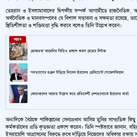
তেহরান ও ইসলামাবাদের দ্বিপক্ষীয় সম্পর্ক আগামীতে রাজনৈতিক,
অর্থনৈতিক ও মানবসম্পদের যে বিশাল সম্ভাবনা ও সক্ষমতা রয়েছে, 
স্থিতিশীলতা ও শক্তিমত্তা বৃদ্ধি করবে বলেও তিনি উল্লেখ করেন।
আরও
মোজতবা খামেনির ভিডিও প্রকাশ করল মেহের নিউজ
পদত্যাগের গুঞ্জন উড়িয়ে দিলেন ইরানের প্রেসিডেন্ট পেজেশকিয়ান
কোরআনের আয়াত উল্লেখ করে প্রতিবেশী দেশগুলোকে ইরানের বার্তা
অন্যদিকে বৈঠকে পাকিস্তানের সেনাপ্রধান আসিম মুনির সাম্প্রতিক কিছ
কর্মকর্তাদের প্রতি কৃতজ্ঞতা প্রকাশ করেন। তিনি স্পষ্টভাবে জানা
ইসরায়েলি আগ্রাসনের বিরুদ্ধে রুখে দাঁড়িয়ে নিজেদের অধিকার রক্ষা