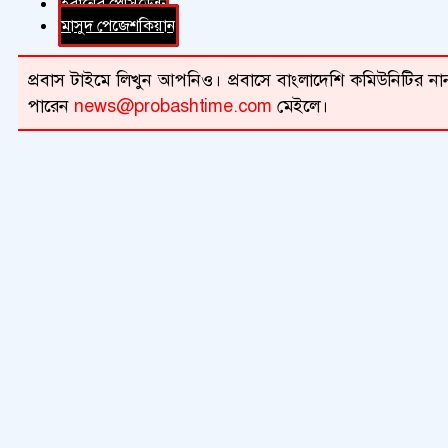
ইরানের প্রেসিডেন্ট
মাসুদ পেজেশকিয়ান
প্রবাস টাইমে লিখুন আপনিও। প্রবাসে বাংলাদেশি কমিউনিটির নান
পারেন
news@probashtime.com
মেইলে।