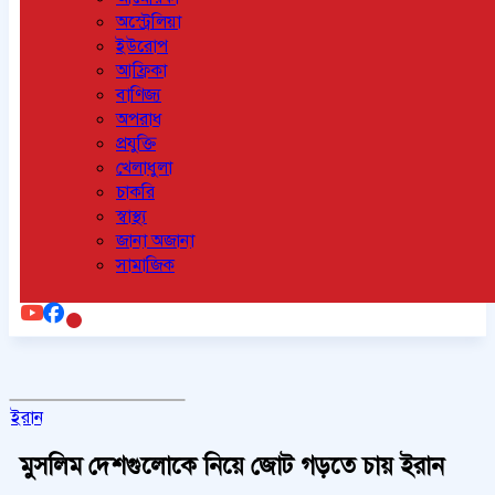
অস্ট্রেলিয়া
ইউরোপ
আফ্রিকা
বাণিজ্য
অপরাধ
প্রযুক্তি
খেলাধুলা
চাকরি
স্বাস্থ্য
জানা অজানা
সামাজিক
ইরান
মুসলিম দেশগুলোকে নিয়ে জোট গড়তে চায় ইরান