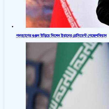
পদত্যাগের গুঞ্জন উড়িয়ে দিলেন ইরানের প্রেসিডেন্ট পেজেশকিয়ান