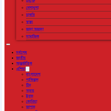
প্রযুক্তি
খেলাধুলা
চাকরি
স্বাস্থ্য
জানা অজানা
সামাজিক
সর্বশেষ
জাতীয়
আন্তর্জাতিক
এশিয়া
বাংলাদেশ
পাকিস্তান
চীন
ভারত
ইরান
কোরিয়া
জাপান