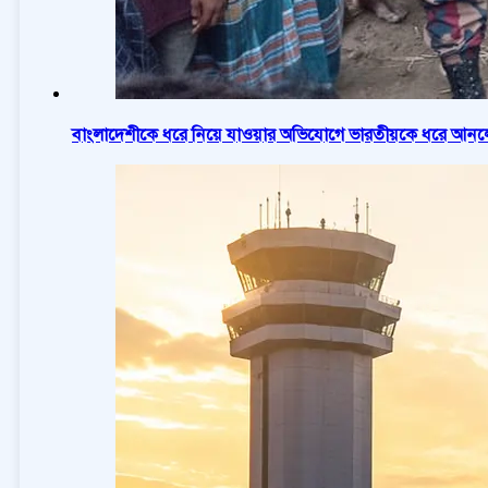
বাংলাদেশীকে ধরে নিয়ে যাওয়ার অভিযোগে ভারতীয়কে ধরে আনলো 