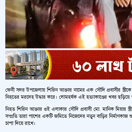
ফেনী সদর উপজেলায় শিরিন আক্তার নামের এক সৌদি প্রবাসীর স্ত্রীকে
নিহতের মরদেহ উদ্ধার করে। লোমহর্ষক এই হত্যাকাণ্ডের খবর ছড়িয়ে প
নিহত শিরিন আক্তার ওই এলাকার সৌদি প্রবাসী মো. মানিক মিয়ার স্ত্
সম্প্রতি তারা পাশের একটি জমিতে নিজেদের নতুন বাড়ির নির্মাণকাজ শ
চাপা দিয়ে রাখে।