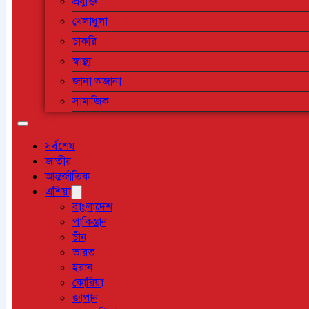
প্রযুক্তি
খেলাধুলা
চাকরি
স্বাস্থ্য
জানা অজানা
সামাজিক
সর্বশেষ
জাতীয়
আন্তর্জাতিক
এশিয়া
বাংলাদেশ
পাকিস্তান
চীন
ভারত
ইরান
কোরিয়া
জাপান