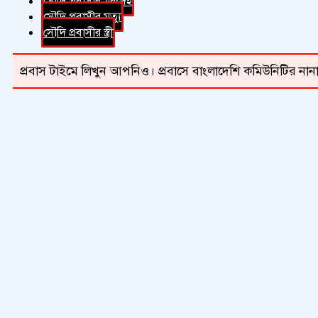
সৌদি প্রবাসীর মরদেহ
সৌদি প্রবাসীর মৃত্যু
সৌদি প্রবাসীর স্ত্রী
প্রবাস টাইমে লিখুন আপনিও। প্রবাসে বাংলাদেশি কমিউনিটির নানা