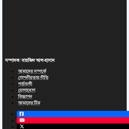
সম্পাদক: বায়জিদ আল-হাসান
আমাদের সম্পর্কে
গোপনীয়তার নীতি
শর্তাবলী
যোগাযোগ
বিজ্ঞাপন
আমাদের টিম