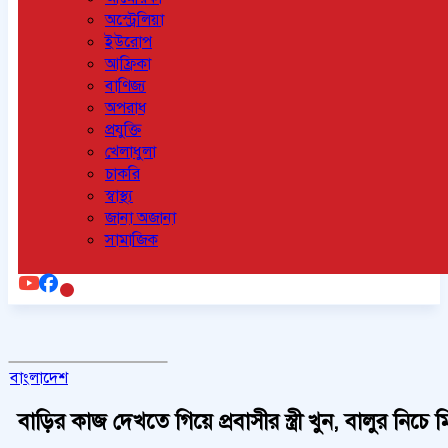
অস্ট্রেলিয়া
ইউরোপ
আফ্রিকা
বাণিজ্য
অপরাধ
প্রযুক্তি
খেলাধুলা
চাকরি
স্বাস্থ্য
জানা অজানা
সামাজিক
বাংলাদেশ
বাড়ির কাজ দেখতে গিয়ে প্রবাসীর স্ত্রী খুন, বালুর নিচ