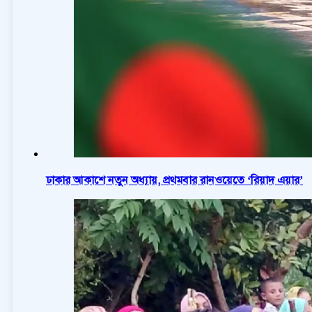
ঢাকার আকাশে নতুন অধ্যায়, প্রথমবার রানওয়েতে ‘রিয়াদ এয়ার’