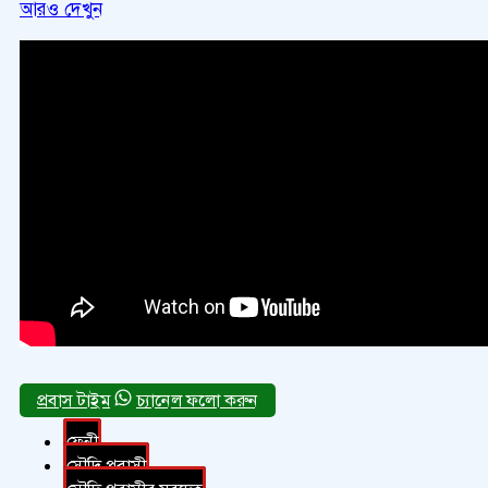
আরও দেখুন
চ্যানেল ফলো করুন
ফেনী
সৌদি প্রবাসী