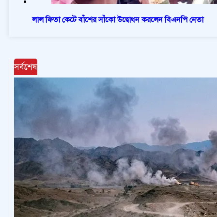
লাল ফিতা কেটে বাঁশের সাঁকো উদ্বোধন করলেন বিএনপি নেতা
সর্বশেষ