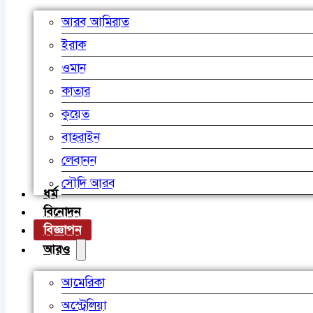
আরব আমিরাত
ইরাক
ওমান
কাতার
কুয়েত
বাহরাইন
লেবানন
সৌদি আরব
ধর্ম
বিনোদন
বিজ্ঞাপন
আরও
আমেরিকা
অস্ট্রেলিয়া