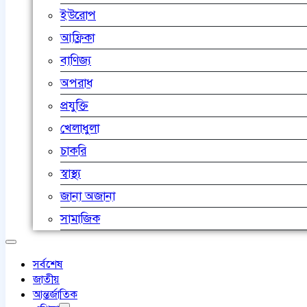
ইউরোপ
আফ্রিকা
বাণিজ্য
অপরাধ
প্রযুক্তি
খেলাধুলা
চাকরি
স্বাস্থ্য
জানা অজানা
সামাজিক
সর্বশেষ
জাতীয়
আন্তর্জাতিক