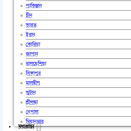
পাকিস্তান
চীন
ভারত
ইরান
কোরিয়া
জাপান
মালয়েশিয়া
সিঙ্গাপুর
মালদ্বীপ
ভুটান
শ্রীলঙ্কা
নেপাল
মিয়ানমার
মধ্যপ্রাচ্য