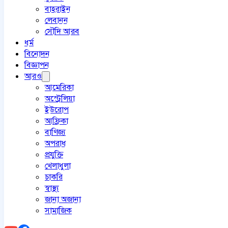
বাহরাইন
লেবানন
সৌদি আরব
ধর্ম
বিনোদন
বিজ্ঞাপন
আরও
আমেরিকা
অস্ট্রেলিয়া
ইউরোপ
আফ্রিকা
বাণিজ্য
অপরাধ
প্রযুক্তি
খেলাধুলা
চাকরি
স্বাস্থ্য
জানা অজানা
সামাজিক