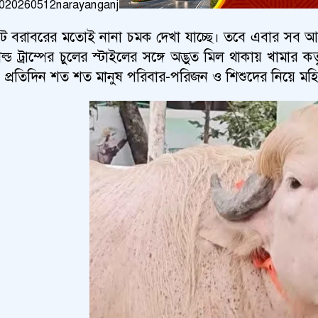
াটে বরাবরের মতোই নানা চমক দেখা যাচ্ছে। তবে এবার সব আলো
াল্ড ট্রাম্পের চুলের স্টাইলের সঙ্গে অদ্ভুত মিল থাকায় খা
েছে। প্রতিদিন শত শত মানুষ পরিবার-পরিজন ও শিশুদের নিয়