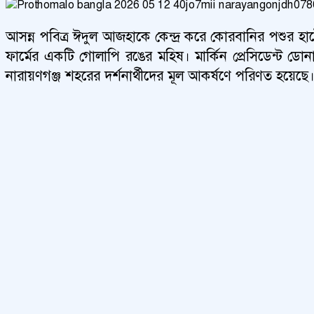
আসন্ন পবিত্র ঈদুল আজহাকে কেন্দ্র করে কোরবানির পশুর হ
ফার্মের একটি গোলাপি রঙের মহিষ। মার্কিন প্রেসিডেন্ট ডোন
নারায়ণগঞ্জ শহরের দর্শনার্থীদের মূল আকর্ষণে পরিণত হয়