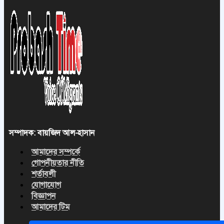
সম্পাদক: বায়জিদ আল-হাসান
আমাদের সম্পর্কে
গোপনীয়তার নীতি
শর্তাবলী
যোগাযোগ
বিজ্ঞাপন
আমাদের টিম