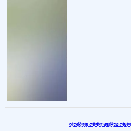
আমেরিকায় পোশাক রপ্তানিতে পেছাল