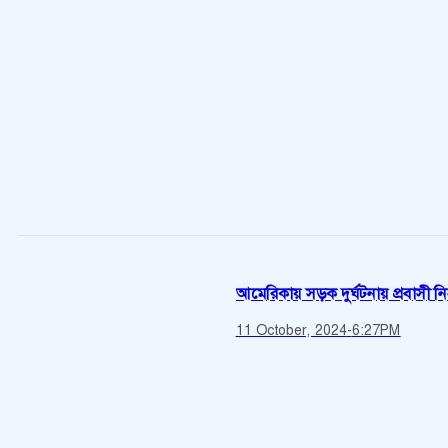
আমেরিকায় সড়ক দুর্ঘটনায় প্রবাসী 
11 October, 2024
-
6:27PM