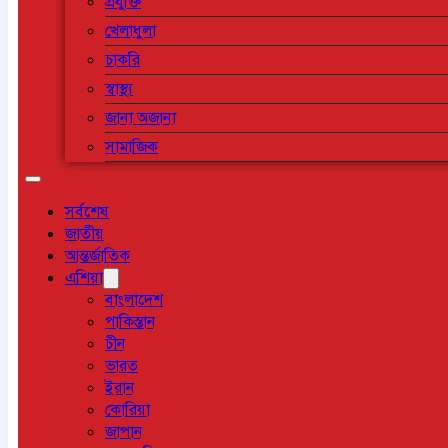
প্রযুক্তি
খেলাধুলা
চাকরি
স্বাস্থ্য
জানা অজানা
সামাজিক
সর্বশেষ
জাতীয়
আন্তর্জাতিক
এশিয়া
বাংলাদেশ
পাকিস্তান
চীন
ভারত
ইরান
কোরিয়া
জাপান