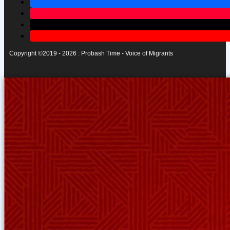
Copyright ©2019 - 2026 : Probash Time - Voice of Migrants