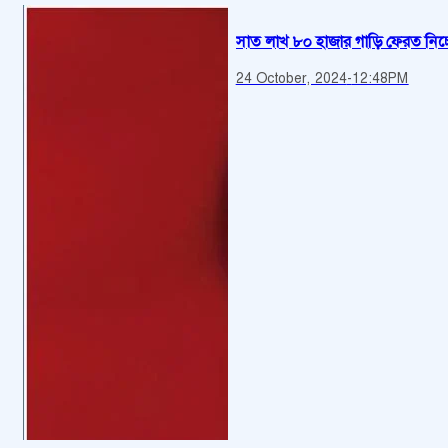
সাত লাখ ৮০ হাজার গাড়ি ফেরত নিচ্ছ
24 October, 2024
-
12:48PM