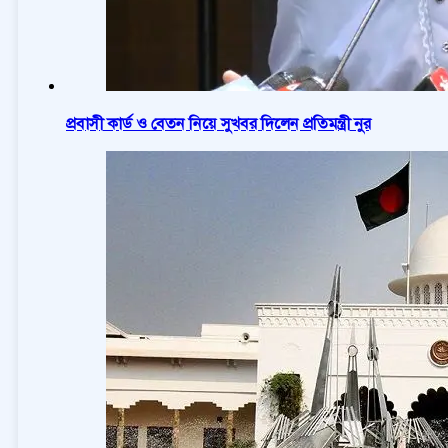
প্রবাসী কার্ড ও বেতন নিয়ে সুখবর দিলেন প্রতিমন্ত্রী নুর