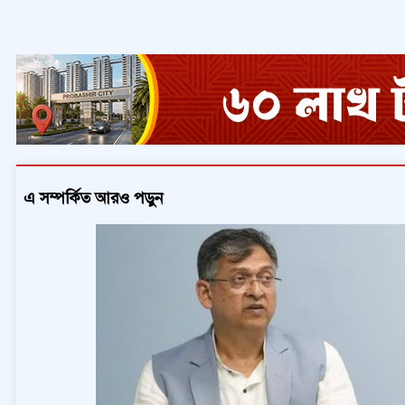
এ সম্পর্কিত আরও পড়ুন