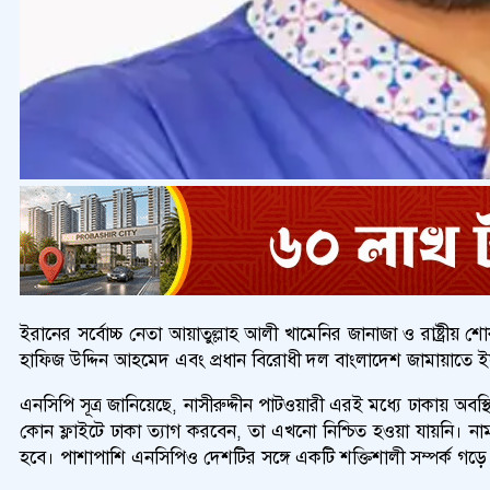
ইরানের সর্বোচ্চ নেতা আয়াতুল্লাহ আলী খামেনির জানাজা ও রাষ্ট্রীয় 
হাফিজ উদ্দিন আহমেদ এবং প্রধান বিরোধী দল বাংলাদেশ জামায়াতে ইসল
এনসিপি সূত্র জানিয়েছে, নাসীরুদ্দীন পাটওয়ারী এরই মধ্যে ঢাকায় অ
কোন ফ্লাইটে ঢাকা ত্যাগ করবেন, তা এখনো নিশ্চিত হওয়া যায়নি। নাম 
হবে। পাশাপাশি এনসিপিও দেশটির সঙ্গে একটি শক্তিশালী সম্পর্ক গড়ে