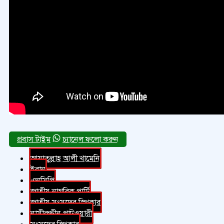
চ্যানেল ফলো করুন
আয়াতুল্লাহ আলী খামেনি
ইরান
এনসিপি
জাতীয় নাগরিক পার্টি
জাতীয় সংসদের স্পিকার
নাসীরুদ্দীন পাটওয়ারী