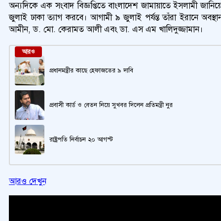
অন্যদিকে এক সংবাদ বিজ্ঞপ্তিতে বাংলাদেশ জামায়াতে ইসলামী জানিয়েছ
জুলাই ঢাকা ত্যাগ করবে। আগামী ৯ জুলাই পর্যন্ত তাঁরা ইরানে অব
আমীন, ড. মো. কেরামত আলী এবং ডা. এস এম খালিদুজ্জামান।
আরও
প্রধানমন্ত্রীর কাছে হেফাজতের ৯ দাবি
প্রবাসী কার্ড ও বেতন নিয়ে সুখবর দিলেন প্রতিমন্ত্রী নুর
রাষ্ট্রপতি নির্বাচন ২০ আগস্ট
আরও দেখুন