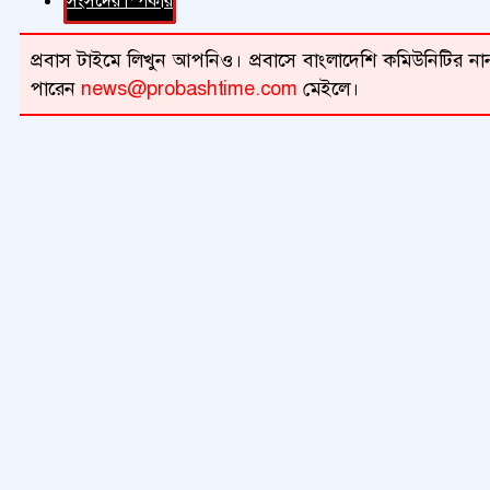
সংসদের স্পিকার
প্রবাস টাইমে লিখুন আপনিও। প্রবাসে বাংলাদেশি কমিউনিটির নান
পারেন
news@probashtime.com
মেইলে।