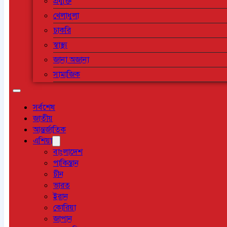
প্রযুক্তি
খেলাধুলা
চাকরি
স্বাস্থ্য
জানা অজানা
সামাজিক
সর্বশেষ
জাতীয়
আন্তর্জাতিক
এশিয়া
বাংলাদেশ
পাকিস্তান
চীন
ভারত
ইরান
কোরিয়া
জাপান