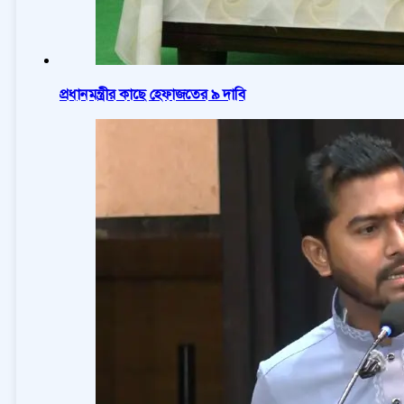
প্রধানমন্ত্রীর কাছে হেফাজতের ৯ দাবি