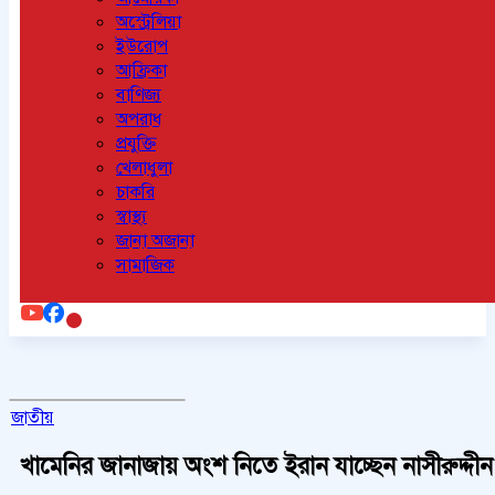
অস্ট্রেলিয়া
ইউরোপ
আফ্রিকা
বাণিজ্য
অপরাধ
প্রযুক্তি
খেলাধুলা
চাকরি
স্বাস্থ্য
জানা অজানা
সামাজিক
জাতীয়
খামেনির জানাজায় অংশ নিতে ইরান যাচ্ছেন নাসীরুদ্দী