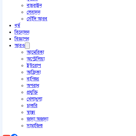
বাহরাইন
লেবানন
সৌদি আরব
ধর্ম
বিনোদন
বিজ্ঞাপন
আরও
আমেরিকা
অস্ট্রেলিয়া
ইউরোপ
আফ্রিকা
বাণিজ্য
অপরাধ
প্রযুক্তি
খেলাধুলা
চাকরি
স্বাস্থ্য
জানা অজানা
সামাজিক