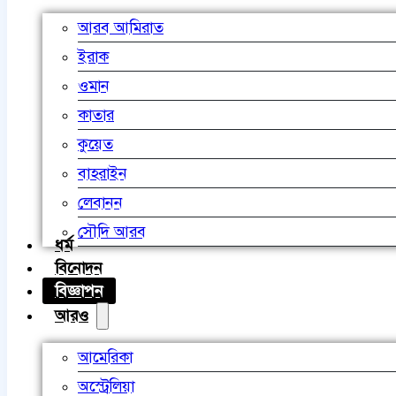
আরব আমিরাত
ইরাক
ওমান
কাতার
কুয়েত
বাহরাইন
লেবানন
সৌদি আরব
ধর্ম
বিনোদন
বিজ্ঞাপন
আরও
আমেরিকা
অস্ট্রেলিয়া