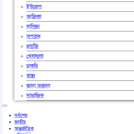
ইউরোপ
আফ্রিকা
বাণিজ্য
অপরাধ
প্রযুক্তি
খেলাধুলা
চাকরি
স্বাস্থ্য
জানা অজানা
সামাজিক
সর্বশেষ
জাতীয়
আন্তর্জাতিক