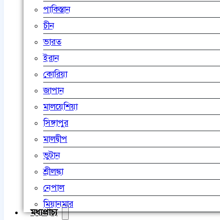
পাকিস্তান
চীন
ভারত
ইরান
কোরিয়া
জাপান
মালয়েশিয়া
সিঙ্গাপুর
মালদ্বীপ
ভুটান
শ্রীলঙ্কা
নেপাল
মিয়ানমার
মধ্যপ্রাচ্য