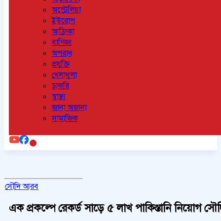
অস্ট্রেলিয়া
ইউরোপ
আফ্রিকা
বাণিজ্য
অপরাধ
প্রযুক্তি
খেলাধুলা
চাকরি
স্বাস্থ্য
জানা অজানা
সামাজিক
সৌদি আরব
এক প্রকল্পে রেকর্ড সাড়ে ৫ লাখ পাকিস্তানি নিয়োগ সৌ