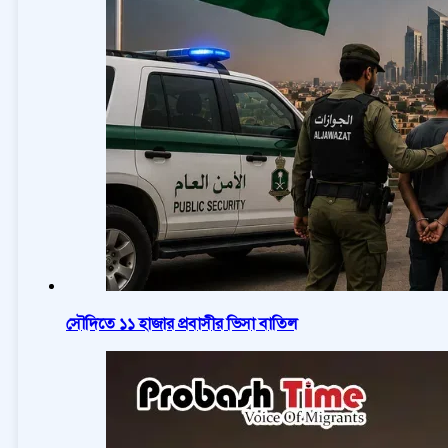
সৌদিতে ১১ হাজার প্রবাসীর ভিসা বাতিল