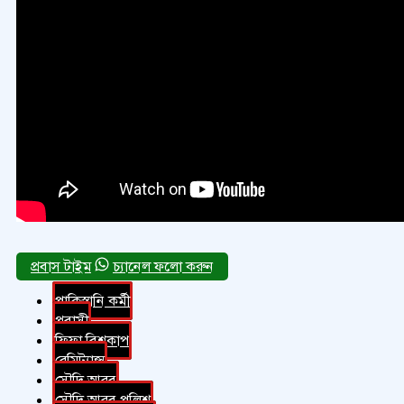
চ্যানেল ফলো করুন
পাকিস্তানি কর্মী
প্রবাসী
ফিফা বিশ্বকাপ
রেমিট্যান্স
সৌদি আরব
সৌদি আরব পুলিশ