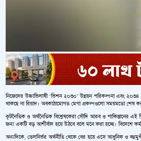
নিজেদের উচ্চাভিলাষী ‘ভিশন ২০৩০’ উন্নয়ন পরিকল্পনা এবং ২০৩৪ 
থাকছে না রিয়াদ। অবকাঠামোগত মেগা প্রকল্পগুলো সময়মতো শেষ করার
কূটনৈতিক ও অর্থনৈতিক বিশ্লেষকেরা সৌদি আরব ও পাকিস্তানের এই দ্বিপক
জন্য একটি বড় আশীর্বাদ হয়ে উঠবে বলে মনে করা হচ্ছে। বিদেশে কর্মরত
অন্যদিকে, তেলনির্ভর অর্থনীতি থেকে বের হয়ে এসে আধুনিক ও বহুমুখী