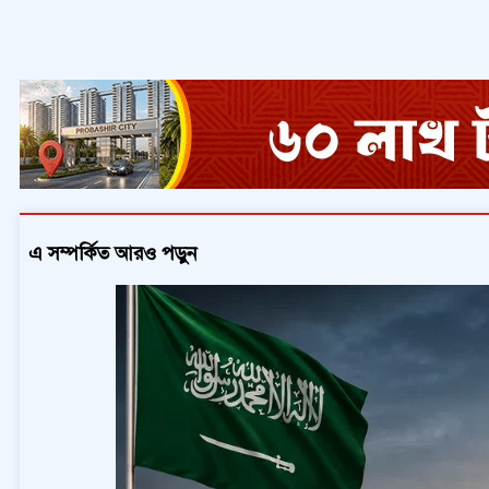
এ সম্পর্কিত আরও পড়ুন