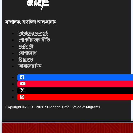
সম্পাদক: বায়জিদ আল-হাসান
আমাদের সম্পর্কে
গোপনীয়তার নীতি
শর্তাবলী
যোগাযোগ
বিজ্ঞাপন
আমাদের টিম
Copyright ©2019 - 2026 : Probash Time - Voice of Migrants