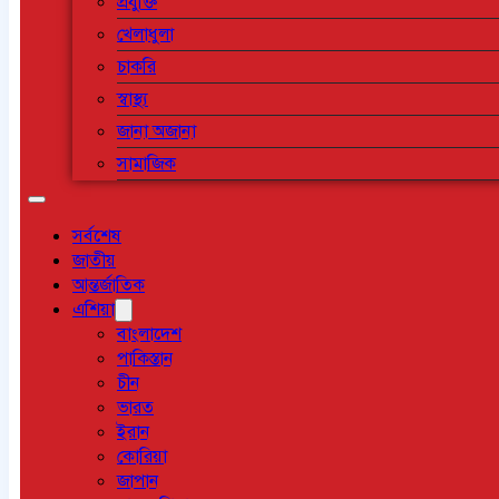
প্রযুক্তি
খেলাধুলা
চাকরি
স্বাস্থ্য
জানা অজানা
সামাজিক
সর্বশেষ
জাতীয়
আন্তর্জাতিক
এশিয়া
বাংলাদেশ
পাকিস্তান
চীন
ভারত
ইরান
কোরিয়া
জাপান