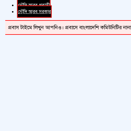
সৌদি আরব প্রবাসী
সৌদি আরব সরকার
প্রবাস টাইমে লিখুন আপনিও। প্রবাসে বাংলাদেশি কমিউনিটির নানা