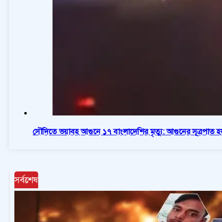
সৌদিতে ভয়াবহ আগুনে ১৭ বাংলাদেশির মৃত্যু: আগুনের সূত্রপাত 
সর্বশেষ