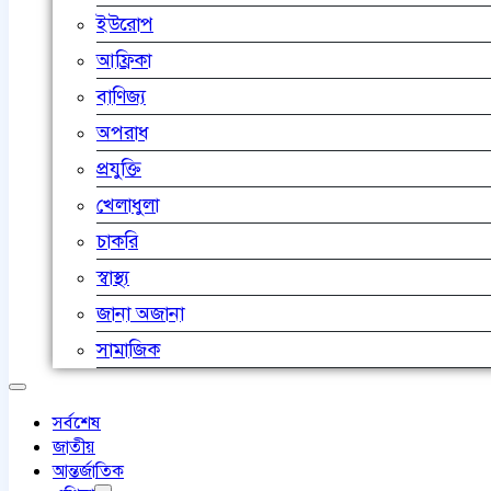
ইউরোপ
আফ্রিকা
বাণিজ্য
অপরাধ
প্রযুক্তি
খেলাধুলা
চাকরি
স্বাস্থ্য
জানা অজানা
সামাজিক
সর্বশেষ
জাতীয়
আন্তর্জাতিক