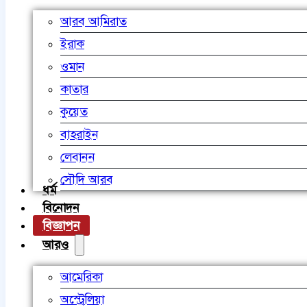
আরব আমিরাত
ইরাক
ওমান
কাতার
কুয়েত
বাহরাইন
লেবানন
সৌদি আরব
ধর্ম
বিনোদন
বিজ্ঞাপন
আরও
আমেরিকা
অস্ট্রেলিয়া