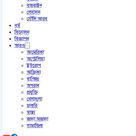
বাহরাইন
লেবানন
সৌদি আরব
ধর্ম
বিনোদন
বিজ্ঞাপন
আরও
আমেরিকা
অস্ট্রেলিয়া
ইউরোপ
আফ্রিকা
বাণিজ্য
অপরাধ
প্রযুক্তি
খেলাধুলা
চাকরি
স্বাস্থ্য
জানা অজানা
সামাজিক