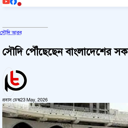
সৌদি আরব
সৌদি পৌঁছেছেন বাংলাদেশের সকল 
প্রবাস ডেস্ক
23 May, 2026