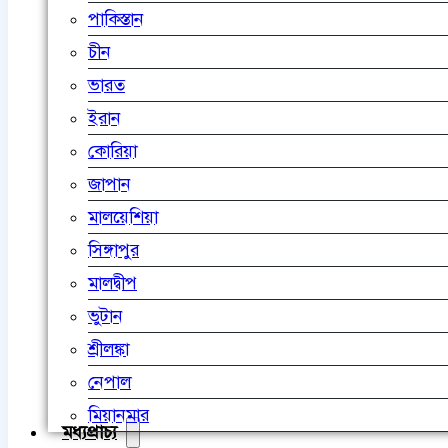
পাকিস্তান
চীন
ভারত
ইরান
কোরিয়া
জাপান
মালয়েশিয়া
সিঙ্গাপুর
মালদ্বীপ
ভুটান
শ্রীলঙ্কা
নেপাল
মিয়ানমার
মধ্যপ্রাচ্য