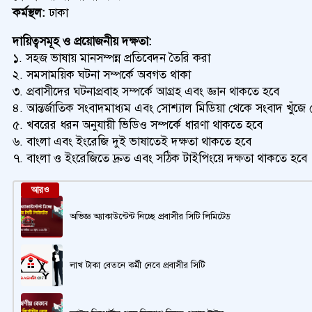
কর্মস্থল:
ঢাকা
দায়িত্বসমূহ ও প্রয়োজনীয় দক্ষতা:
১. সহজ ভাষায় মানসম্পন্ন প্রতিবেদন তৈরি করা
২. সমসাময়িক ঘটনা সম্পর্কে অবগত থাকা
৩. প্রবাসীদের ঘটনাপ্রবাহ সম্পর্কে আগ্রহ এবং জ্ঞান থাকতে হবে
৪. আন্তর্জাতিক সংবাদমাধ্যম এবং সোশ্যাল মিডিয়া থেকে সংবাদ খুঁজে
৫. খবরের ধরন অনুযায়ী ভিডিও সম্পর্কে ধারণা থাকতে হবে
৬. বাংলা এবং ইংরেজি দুই ভাষাতেই দক্ষতা থাকতে হবে
৭. বাংলা ও ইংরেজিতে দ্রুত এবং সঠিক টাইপিংয়ে দক্ষতা থাকতে হবে
আরও
অভিজ্ঞ অ্যাকাউন্টেন্ট নিচ্ছে প্রবাসীর সিটি লিমিটেড
লাখ টাকা বেতনে কর্মী নেবে প্রবাসীর সিটি