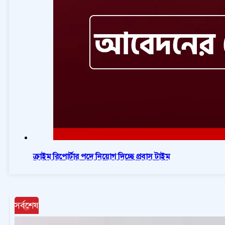
ক্রাইম রিপোর্টার পদে নিয়োগ দিচ্ছে প্রবাস টাইম
সর্বশেষ