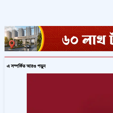
এ সম্পর্কিত আরও পড়ুন