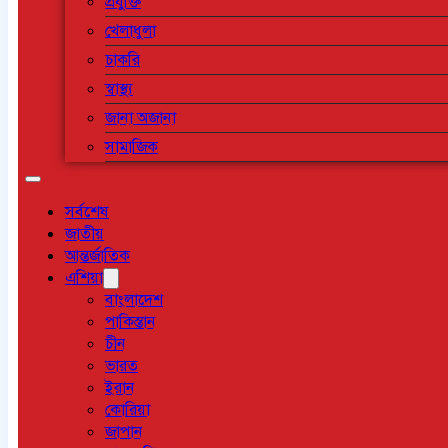
প্রযুক্তি
খেলাধুলা
চাকরি
স্বাস্থ্য
জানা অজানা
সামাজিক
সর্বশেষ
জাতীয়
আন্তর্জাতিক
এশিয়া
বাংলাদেশ
পাকিস্তান
চীন
ভারত
ইরান
কোরিয়া
জাপান