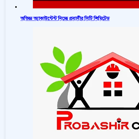
অভিজ্ঞ অ্যাকাউন্টেন্ট নিচ্ছে প্রবাসীর সিটি লিমিটেড