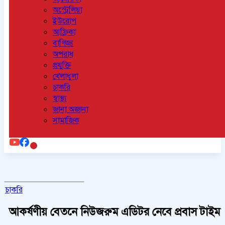
অস্ট্রেলিয়া
ইউরোপ
আফ্রিকা
বাণিজ্য
অপরাধ
প্রযুক্তি
খেলাধুলা
চাকরি
স্বাস্থ্য
জানা অজানা
সামাজিক
চাকরি
আকর্ষণীয় বেতনে নিউজরুম এডিটর নেবে প্রবাস টাইম