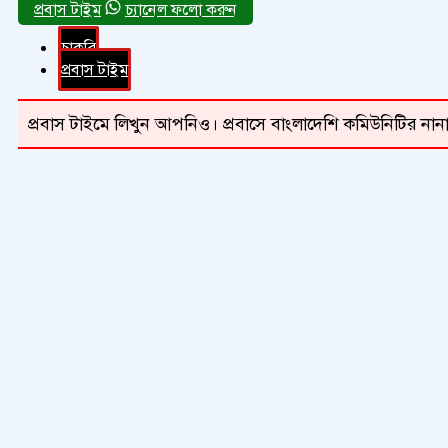
চ্যানেল ফলো করুন
চাকরি
প্রবাস টাইম
প্রবাস টাইমে লিখুন আপনিও। প্রবাসে বাংলাদেশি কমিউনিটির নানা