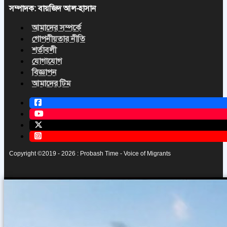
সম্পাদক: বায়জিদ আল-হাসান
আমাদের সম্পর্কে
গোপনীয়তার নীতি
শর্তাবলী
যোগাযোগ
বিজ্ঞাপন
আমাদের টিম
Copyright ©2019 - 2026 : Probash Time - Voice of Migrants