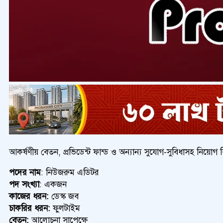
আকর্ষণীয় বেতন, প্রভিডেন্ট ফান্ড ও অন্যান্য সুযোগ-সুবিধাসহ নিয়োগ বিজ
পদের নাম
: নিউজরুম এডিটর
পদ সংখ্যা
: একজন
কাজের ধরন:
ডেস্ক জব
চাকরির ধরন:
ফুলটাইম
বেতন:
আলোচনা সাপেক্ষে