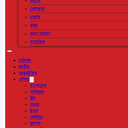
প্রযুক্তি
খেলাধুলা
চাকরি
স্বাস্থ্য
জানা অজানা
সামাজিক
সর্বশেষ
জাতীয়
আন্তর্জাতিক
এশিয়া
বাংলাদেশ
পাকিস্তান
চীন
ভারত
ইরান
কোরিয়া
জাপান