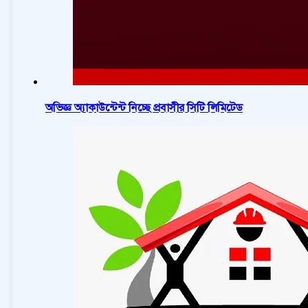
অভিজ্ঞ অ্যাকাউন্টেন্ট নিচ্ছে প্রবাসীর সিটি লিমিটেড