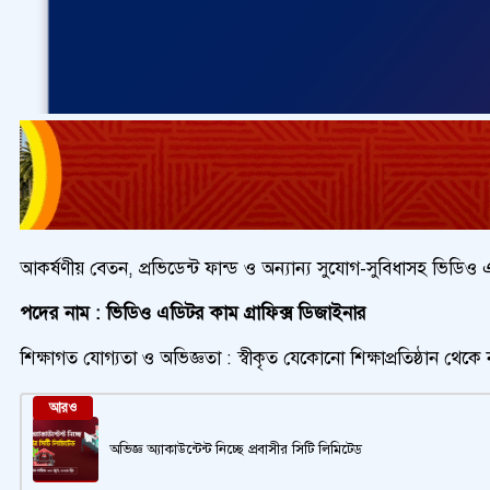
আকর্ষণীয় বেতন, প্রভিডেন্ট ফান্ড ও অন্যান্য সুযোগ-সুবিধাসহ ভিডি
পদের নাম : ভিডিও এডিটর কাম গ্রাফিক্স ডিজাইনার
শিক্ষাগত যোগ্যতা ও অভিজ্ঞতা : স্বীকৃত যেকোনো শিক্ষাপ্রতিষ্ঠান থে
আরও
অভিজ্ঞ অ্যাকাউন্টেন্ট নিচ্ছে প্রবাসীর সিটি লিমিটেড