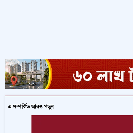
এ সম্পর্কিত আরও পড়ুন