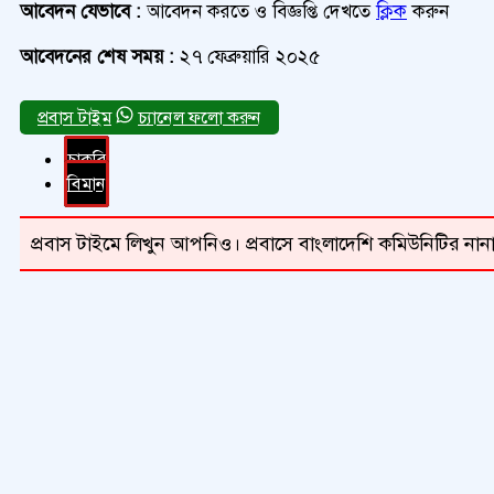
আবেদন যেভাবে :
আবেদন করতে ও বিজ্ঞপ্তি দেখতে
ক্লিক
করুন
আবেদনের শেষ সময় :
২৭ ফেব্রুয়ারি ২০২৫
চ্যানেল ফলো করুন
চাকরি
বিমান
প্রবাস টাইমে লিখুন আপনিও। প্রবাসে বাংলাদেশি কমিউনিটির নানা