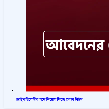
ক্রাইম রিপোর্টার পদে নিয়োগ দিচ্ছে প্রবাস টাইম