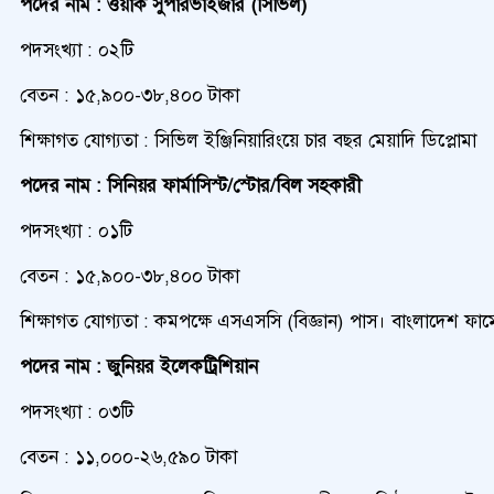
পদের নাম : ওয়ার্ক সুপারভাইজার (সিভিল)
পদসংখ্যা : ০২টি
বেতন : ১৫,‍৯০০-৩৮,৪০০ টাকা
শিক্ষাগত যোগ্যতা : সিভিল ইঞ্জিনিয়ারিংয়ে চার বছর মেয়াদি ডিপ্লোমা
পদের নাম : সিনিয়র ফার্মাসিস্ট/স্টোর/বিল সহকারী
পদসংখ্যা : ০১টি
বেতন : ১৫,‍৯০০-৩৮,৪০০ টাকা
শিক্ষাগত যোগ্যতা : কমপক্ষে এসএসসি (বিজ্ঞান) পাস। বাংলাদেশ ফার্ম
পদের নাম : জুনিয়র ইলেকট্রিশিয়ান
পদসংখ্যা : ০৩টি
বেতন : ১১,০০০-২৬,৫৯০ টাকা