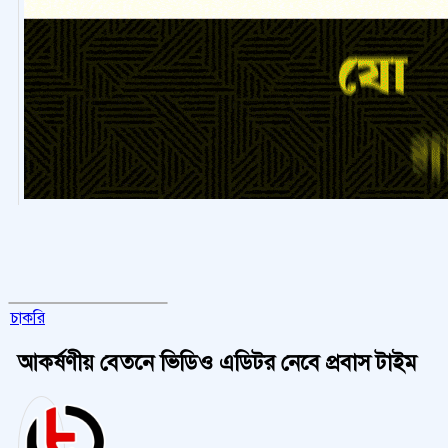
চাকরি
আকর্ষণীয় বেতনে ভিডিও এডিটর নেবে প্রবাস টাইম