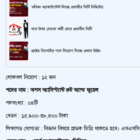
অভিজ্ঞ অ্যাকাউন্টেন্ট নিচ্ছে প্রবাসীর সিটি লিমিটেড
লাখ টাকা বেতনে কর্মী নেবে প্রবাসীর সিটি
ক্রাইম রিপোর্টার পদে নিয়োগ দিচ্ছে প্রবাস টাইম
লোকবল নিয়োগ : ১২ জন
পদের নাম : অপস অ্যাসিস্ট্যান্ট রুট অ্যান্ড ফুয়েল
পদসংখ্যা : ০৪টি
বেতন : ১৫,‍৯০০-৩৮,৪০০ টাকা
শিক্ষাগত যোগ্যতা : বিজ্ঞান বিষয়ে স্নাতক ডিগ্রি থাকতে হবে। এস