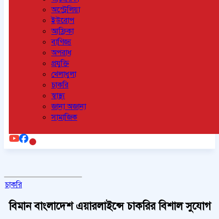
অস্ট্রেলিয়া
ইউরোপ
আফ্রিকা
বাণিজ্য
অপরাধ
প্রযুক্তি
খেলাধুলা
চাকরি
স্বাস্থ্য
জানা অজানা
সামাজিক
চাকরি
বিমান বাংলাদেশ এয়ারলাইন্সে চাকরির বিশাল সুযোগ