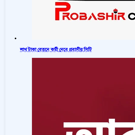
লাখ টাকা বেতনে কর্মী নেবে প্রবাসীর সিটি