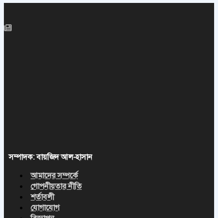
সম্পাদক: বায়জিদ আল-হাসান
আমাদের সম্পর্কে
গোপনীয়তার নীতি
শর্তাবলী
যোগাযোগ