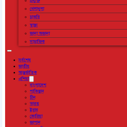
প্রযুক্তি
খেলাধুলা
চাকরি
স্বাস্থ্য
জানা অজানা
সামাজিক
সর্বশেষ
জাতীয়
আন্তর্জাতিক
এশিয়া
বাংলাদেশ
পাকিস্তান
চীন
ভারত
ইরান
কোরিয়া
জাপান