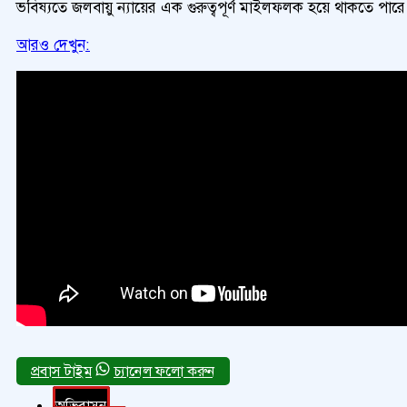
ভবিষ্যতে জলবায়ু ন্যায়ের এক গুরুত্বপূর্ণ মাইলফলক হয়ে থাকতে পারে
আরও দেখুন:
চ্যানেল ফলো করুন
অভিবাসন