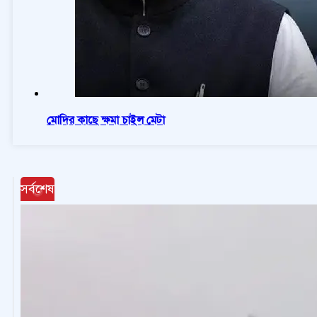
মোদির কাছে ক্ষমা চাইল মেটা
সর্বশেষ