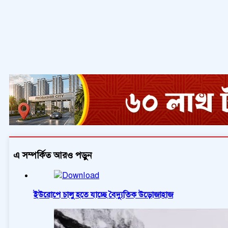
এ সম্পর্কিত আরও পড়ুন
ইউরোপে চালু হতে যাচ্ছে বৈদ্যুতিক উড়োজাহাজ