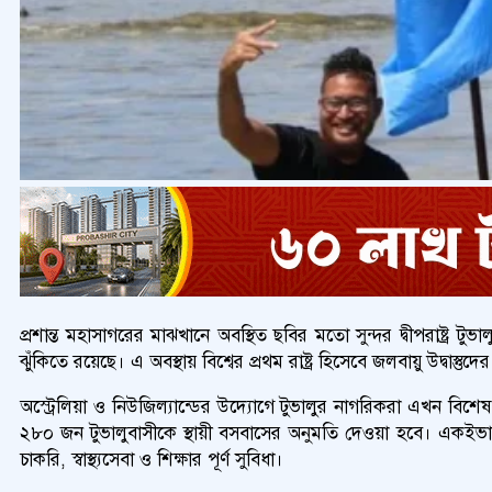
প্রশান্ত মহাসাগরের মাঝখানে অবস্থিত ছবির মতো সুন্দর দ্বীপরাষ্ট্র টুভ
ঝুঁকিতে রয়েছে। এ অবস্থায় বিশ্বের প্রথম রাষ্ট্র হিসেবে জলবায়ু উদ্বা
অস্ট্রেলিয়া ও নিউজিল্যান্ডের উদ্যোগে টুভালুর নাগরিকরা এখন বিশে
২৮০ জন টুভালুবাসীকে স্থায়ী বসবাসের অনুমতি দেওয়া হবে। একইভ
চাকরি, স্বাস্থ্যসেবা ও শিক্ষার পূর্ণ সুবিধা।