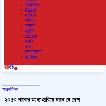
অস্ট্রেলিয়া
ইউরোপ
আফ্রিকা
বাণিজ্য
অপরাধ
প্রযুক্তি
খেলাধুলা
চাকরি
স্বাস্থ্য
জানা অজানা
সামাজিক
আন্তর্জাতিক
২০৫০ সালের মধ্যে হারিয়ে যাবে যে দেশ