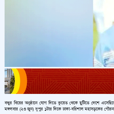
বন্ধুর বিয়ের অনুষ্ঠানে যোগ দিতে কুয়েত থেকে ছুটিতে দেশে এসেছিল
মঙ্গলবার (২৩ জুন) দুপুর ১টার দিকে ঢাকা-বরিশাল মহাসড়কের গৌরন