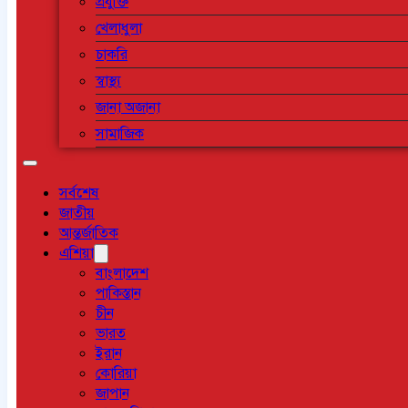
প্রযুক্তি
খেলাধুলা
চাকরি
স্বাস্থ্য
জানা অজানা
সামাজিক
সর্বশেষ
জাতীয়
আন্তর্জাতিক
এশিয়া
বাংলাদেশ
পাকিস্তান
চীন
ভারত
ইরান
কোরিয়া
জাপান