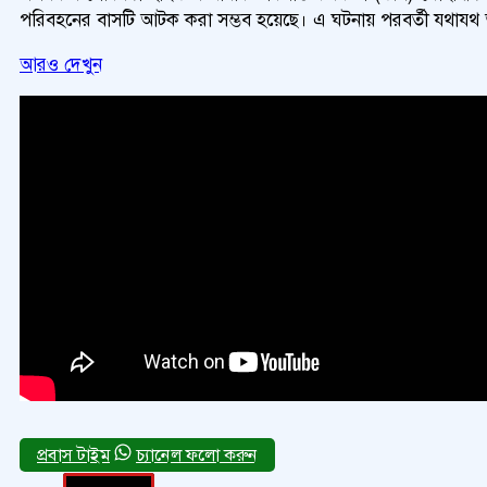
পরিবহনের বাসটি আটক করা সম্ভব হয়েছে। এ ঘটনায় পরবর্তী যথাযথ আইনি
আরও দেখুন
চ্যানেল ফলো করুন