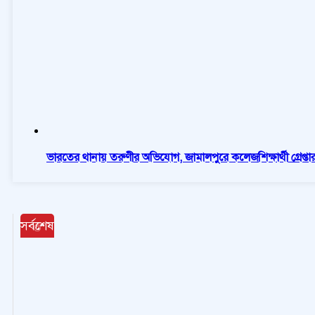
ভারতের থানায় তরুণীর অভিযোগ, জামালপুরে কলেজশিক্ষার্থী গ্রেপ্তা
সর্বশেষ