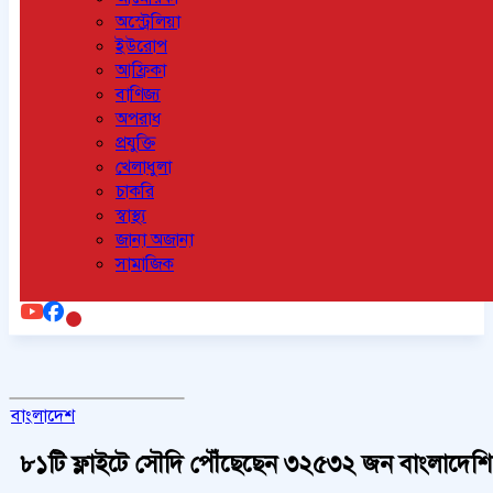
অস্ট্রেলিয়া
ইউরোপ
আফ্রিকা
বাণিজ্য
অপরাধ
প্রযুক্তি
খেলাধুলা
চাকরি
স্বাস্থ্য
জানা অজানা
সামাজিক
বাংলাদেশ
৮১টি ফ্লাইটে সৌদি পৌঁছেছেন ৩২৫৩২ জন বাংলাদেশি 