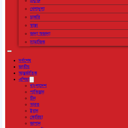
প্রযুক্তি
খেলাধুলা
চাকরি
স্বাস্থ্য
জানা অজানা
সামাজিক
সর্বশেষ
জাতীয়
আন্তর্জাতিক
এশিয়া
বাংলাদেশ
পাকিস্তান
চীন
ভারত
ইরান
কোরিয়া
জাপান