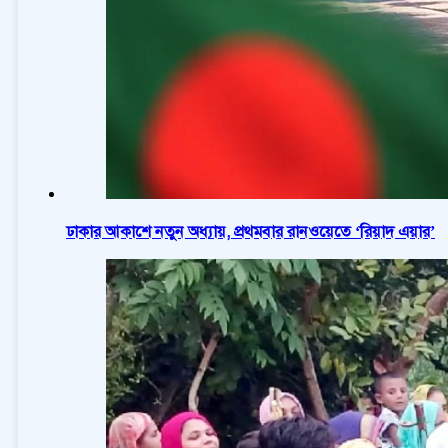
ঢাকার আকাশে নতুন অধ্যায়, প্রথমবার রানওয়েতে ‘রিয়াদ এয়ার’