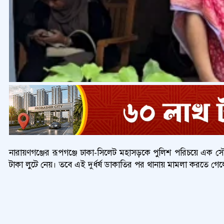
নারায়ণগঞ্জের রূপগঞ্জে ঢাকা-সিলেট মহাসড়কে পুলিশ পরিচয়ে এক সৌদি 
টাকা লুটে নেয়। তবে এই দুর্ধর্ষ ডাকাতির পর থানায় মামলা করতে গ