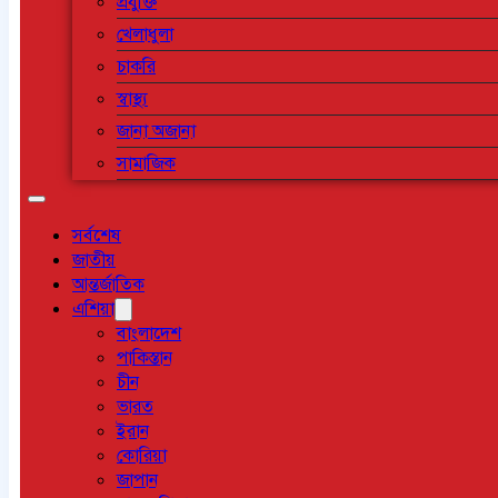
প্রযুক্তি
খেলাধুলা
চাকরি
স্বাস্থ্য
জানা অজানা
সামাজিক
সর্বশেষ
জাতীয়
আন্তর্জাতিক
এশিয়া
বাংলাদেশ
পাকিস্তান
চীন
ভারত
ইরান
কোরিয়া
জাপান