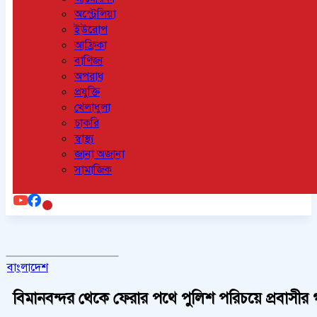
অস্ট্রেলিয়া
ইউরোপ
আফ্রিকা
বাণিজ্য
অপরাধ
প্রযুক্তি
খেলাধুলা
চাকরি
স্বাস্থ্য
জানা অজানা
সামাজিক
বাংলাদেশ
বিমানবন্দর থেকে ফেরার পথে পুলিশ পরিচয়ে প্রবাসীর 