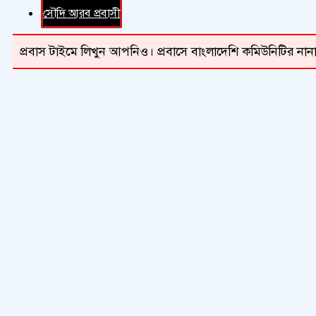
সৌদি আরব প্রবাসী
প্রবাস টাইমে লিখুন আপনিও। প্রবাসে বাংলাদেশি কমিউনিটির নানা