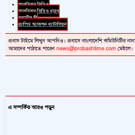
আপত্তিকর ভিডিও
আপত্তিকর ভিডিও ধারণ
প্রবাসীর স্ত্রী
র‍্যাপিড অ্যাকশন ব্যাটালিয়ন
প্রবাস টাইমে লিখুন আপনিও। প্রবাসে বাংলাদেশি কমিউনিটির নানা 
আমাদের পাঠাতে পারেন
news@probashtime.com
মেইলে।
এ সম্পর্কিত আরও পড়ুন