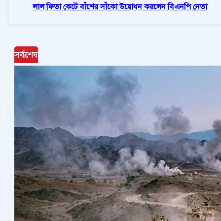
লাল ফিতা কেটে বাঁশের সাঁকো উদ্বোধন করলেন বিএনপি নেতা
সর্বশেষ