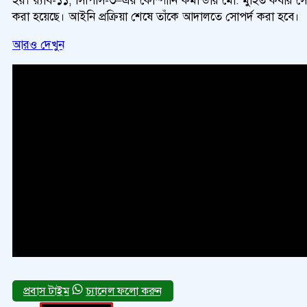
করা হয়েছে। আইনি প্রক্রিয়া শেষে তাঁকে আদালতে সোপর্দ করা হবে।
আরও দেখুন
চ্যানেল ফলো করুন