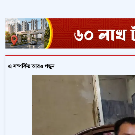
এ সম্পর্কিত আরও পড়ুন