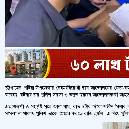
চট্টগ্রামের পটিয়া উপজেলায় বৈষম্যবিরোধী ছাত্র আন্দোলনের নেতা-
করেছে, ঘটনায় চার পুলিশ সদস্য ও অন্তত ছয়জন আন্দোলনকারী আহ
প্রত্যক্ষদর্শী ও সংশ্লিষ্ট সূত্রে জানা যায়, রাত ৯টার দিকে শহীদ 
মামলা না থাকায় পুলিশ তাকে গ্রেপ্তার করতে রাজি হয়নি। এ নিয়ে পুলি