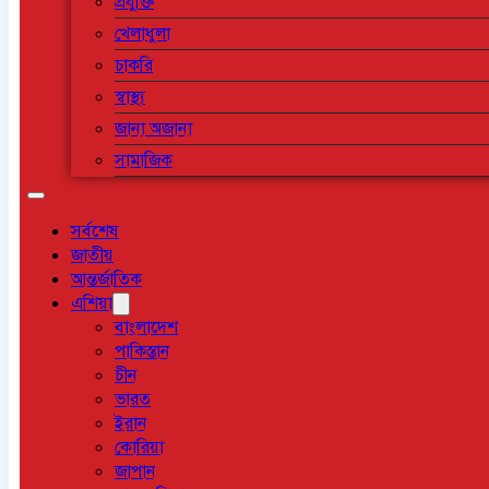
প্রযুক্তি
খেলাধুলা
চাকরি
স্বাস্থ্য
জানা অজানা
সামাজিক
সর্বশেষ
জাতীয়
আন্তর্জাতিক
এশিয়া
বাংলাদেশ
পাকিস্তান
চীন
ভারত
ইরান
কোরিয়া
জাপান