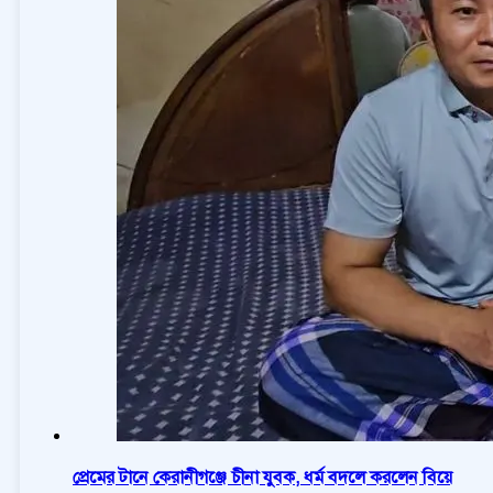
প্রেমের টানে কেরানীগঞ্জে চীনা যুবক, ধর্ম বদলে করলেন বিয়ে