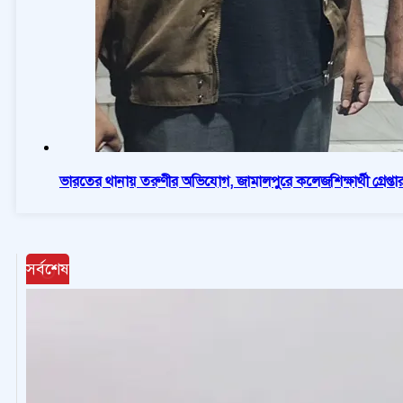
ভারতের থানায় তরুণীর অভিযোগ, জামালপুরে কলেজশিক্ষার্থী গ্রেপ্তা
সর্বশেষ