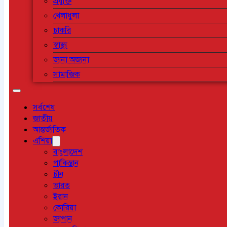
প্রযুক্তি
খেলাধুলা
চাকরি
স্বাস্থ্য
জানা অজানা
সামাজিক
সর্বশেষ
জাতীয়
আন্তর্জাতিক
এশিয়া
বাংলাদেশ
পাকিস্তান
চীন
ভারত
ইরান
কোরিয়া
জাপান