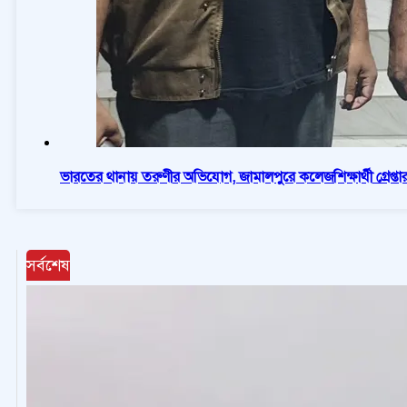
ভারতের থানায় তরুণীর অভিযোগ, জামালপুরে কলেজশিক্ষার্থী গ্রেপ্তা
সর্বশেষ