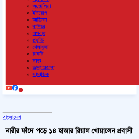
অস্ট্রেলিয়া
ইউরোপ
আফ্রিকা
বাণিজ্য
অপরাধ
প্রযুক্তি
খেলাধুলা
চাকরি
স্বাস্থ্য
জানা অজানা
সামাজিক
বাংলাদেশ
নারীর ফাঁদে পড়ে ১৪ হাজার রিয়াল খোয়ালেন প্রবাসী