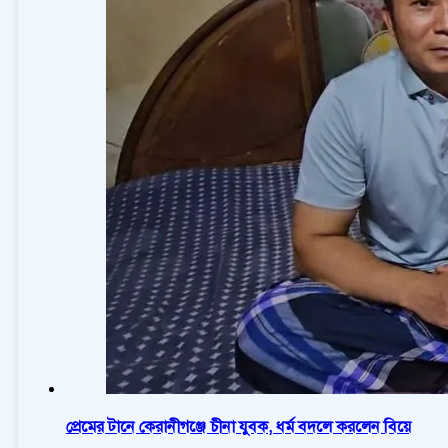
প্রেমের টানে কেরানীগঞ্জে চীনা যুবক, ধর্ম বদলে করলেন বিয়ে