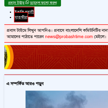
চ্যানেল ফলো করুন
ইতালি প্রবাসী
সাতক্ষীরা
প্রবাস টাইমে লিখুন আপনিও। প্রবাসে বাংলাদেশি কমিউনিটির নানা 
আমাদের পাঠাতে পারেন
news@probashtime.com
মেইলে।
এ সম্পর্কিত আরও পড়ুন