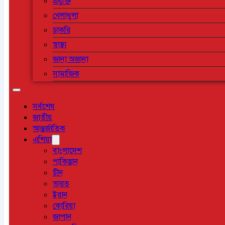
প্রযুক্তি
খেলাধুলা
চাকরি
স্বাস্থ্য
জানা অজানা
সামাজিক
সর্বশেষ
জাতীয়
আন্তর্জাতিক
এশিয়া
বাংলাদেশ
পাকিস্তান
চীন
ভারত
ইরান
কোরিয়া
জাপান