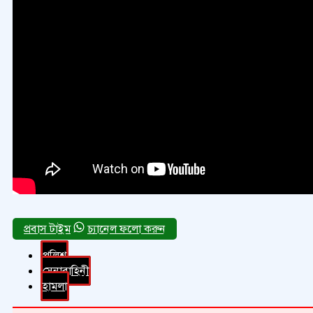
চ্যানেল ফলো করুন
পুলিশ
সেনাবাহিনী
হামলা