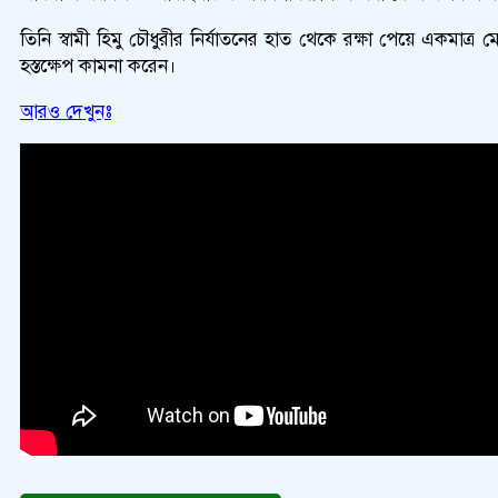
তিনি স্বামী হিমু চৌধুরীর নির্যাতনের হাত থেকে রক্ষা পেয়ে একমাত্র 
হস্তক্ষেপ কামনা করেন।
আরও দেখুনঃ