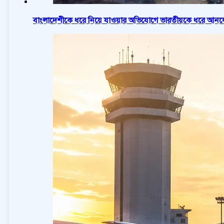
বাংলাদেশীকে ধরে নিয়ে যাওয়ার অভিযোগে ভারতীয়কে ধরে আনলো 