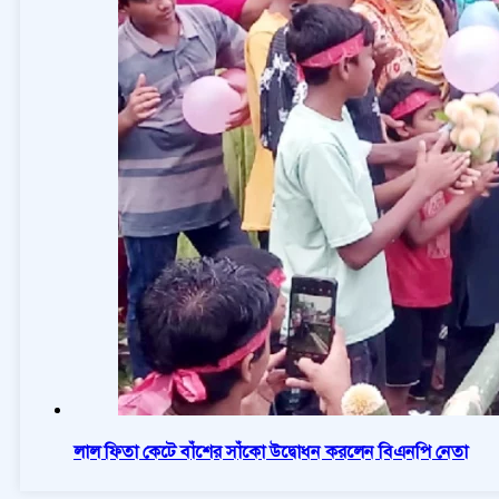
লাল ফিতা কেটে বাঁশের সাঁকো উদ্বোধন করলেন বিএনপি নেতা