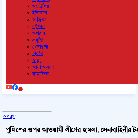
অস্ট্রেলিয়া
ইউরোপ
আফ্রিকা
বাণিজ্য
অপরাধ
প্রযুক্তি
খেলাধুলা
চাকরি
স্বাস্থ্য
জানা অজানা
সামাজিক
অপরাধ
পুলিশের ওপর আওয়ামী লীগের হামলা, সেনাবাহিনীর টহ