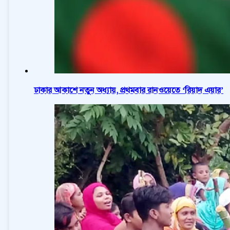
ঢাকার আকাশে নতুন অধ্যায়, প্রথমবার রানওয়েতে ‘রিয়াদ এয়ার’