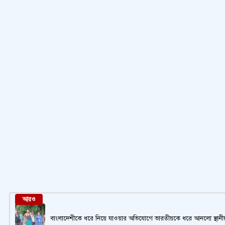
আরও
বাংলাদেশীকে ধরে নিয়ে যাওয়ার অভিযোগে ভারতীয়কে ধরে আনলো স্থানী