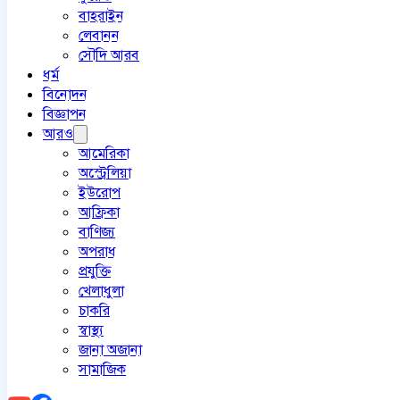
বাহরাইন
লেবানন
সৌদি আরব
ধর্ম
বিনোদন
বিজ্ঞাপন
আরও
আমেরিকা
অস্ট্রেলিয়া
ইউরোপ
আফ্রিকা
বাণিজ্য
অপরাধ
প্রযুক্তি
খেলাধুলা
চাকরি
স্বাস্থ্য
জানা অজানা
সামাজিক