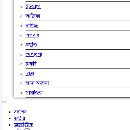
ইউরোপ
আফ্রিকা
বাণিজ্য
অপরাধ
প্রযুক্তি
খেলাধুলা
চাকরি
স্বাস্থ্য
জানা অজানা
সামাজিক
সর্বশেষ
জাতীয়
আন্তর্জাতিক