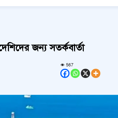
েশিদের জন্য সতর্কবার্তা
567