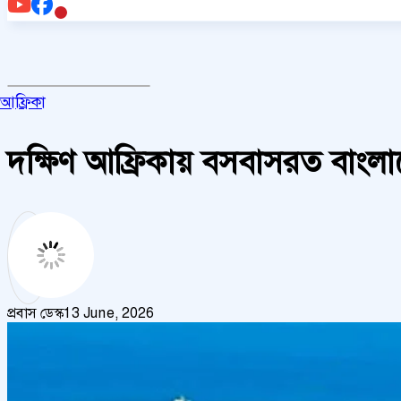
আফ্রিকা
দক্ষিণ আফ্রিকায় বসবাসরত বাংলাদ
প্রবাস ডেস্ক
13 June, 2026