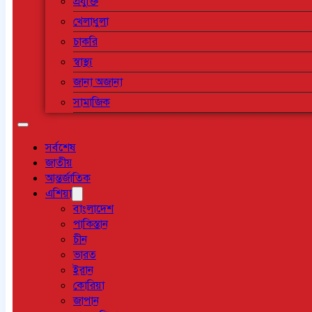
প্রযুক্তি
খেলাধুলা
চাকরি
স্বাস্থ্য
জানা অজানা
সামাজিক
সর্বশেষ
জাতীয়
আন্তর্জাতিক
এশিয়া
বাংলাদেশ
পাকিস্তান
চীন
ভারত
ইরান
কোরিয়া
জাপান