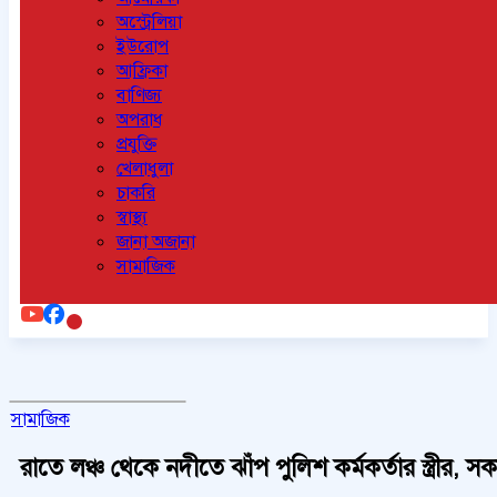
অস্ট্রেলিয়া
ইউরোপ
আফ্রিকা
বাণিজ্য
অপরাধ
প্রযুক্তি
খেলাধুলা
চাকরি
স্বাস্থ্য
জানা অজানা
সামাজিক
সামাজিক
রাতে লঞ্চ থেকে নদীতে ঝাঁপ পুলিশ কর্মকর্তার স্ত্রীর, স