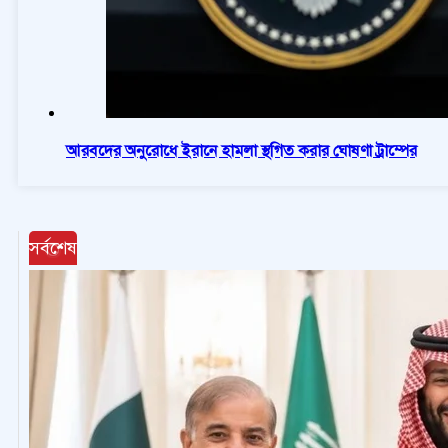
আরবদের অনুরোধে ইরানে হামলা স্থগিত করার ঘোষণা ট্রাম্পের
সর্বশেষ