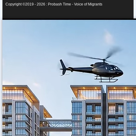
Copyright ©2019 - 2026 : Probash Time - Voice of Migrants