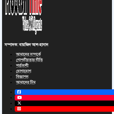
সম্পাদক: বায়জিদ আল-হাসান
আমাদের সম্পর্কে
গোপনীয়তার নীতি
শর্তাবলী
যোগাযোগ
বিজ্ঞাপন
আমাদের টিম