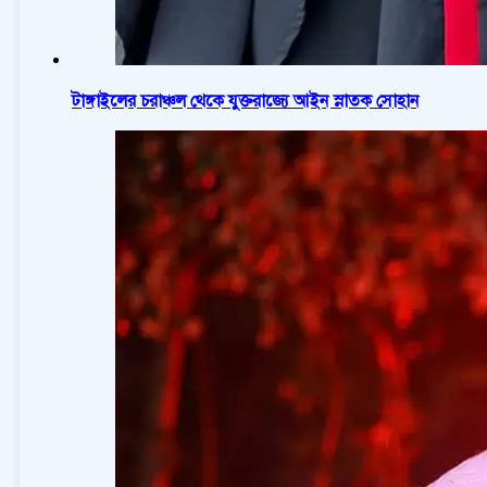
টাঙ্গাইলের চরাঞ্চল থেকে যুক্তরাজ্যে আইন স্নাতক সোহান