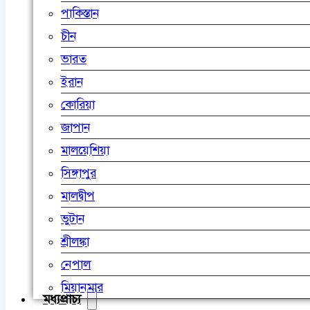
পাকিস্তান
চীন
ভারত
ইরান
কোরিয়া
জাপান
মালয়েশিয়া
সিঙ্গাপুর
মালদ্বীপ
ভুটান
শ্রীলঙ্কা
নেপাল
মিয়ানমার
মধ্যপ্রাচ্য