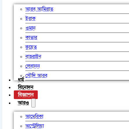
আরব আমিরাত
ইরাক
ওমান
কাতার
কুয়েত
বাহরাইন
লেবানন
সৌদি আরব
ধর্ম
বিনোদন
বিজ্ঞাপন
আরও
আমেরিকা
অস্ট্রেলিয়া