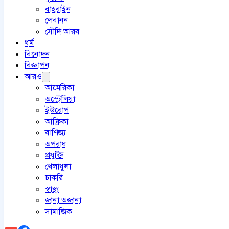
বাহরাইন
লেবানন
সৌদি আরব
ধর্ম
বিনোদন
বিজ্ঞাপন
আরও
আমেরিকা
অস্ট্রেলিয়া
ইউরোপ
আফ্রিকা
বাণিজ্য
অপরাধ
প্রযুক্তি
খেলাধুলা
চাকরি
স্বাস্থ্য
জানা অজানা
সামাজিক