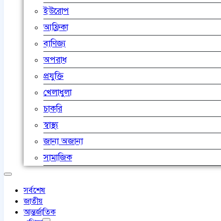
ইউরোপ
আফ্রিকা
বাণিজ্য
অপরাধ
প্রযুক্তি
খেলাধুলা
চাকরি
স্বাস্থ্য
জানা অজানা
সামাজিক
সর্বশেষ
জাতীয়
আন্তর্জাতিক