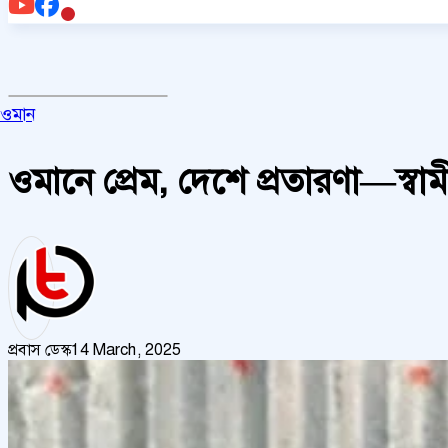
ওমান
ওমানে প্রেম, দেশে প্রতারণা—স্বা
প্রবাস ডেস্ক
14 March, 2025