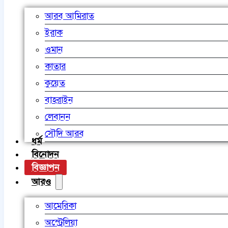
আরব আমিরাত
ইরাক
ওমান
কাতার
কুয়েত
বাহরাইন
লেবানন
সৌদি আরব
ধর্ম
বিনোদন
বিজ্ঞাপন
আরও
আমেরিকা
অস্ট্রেলিয়া