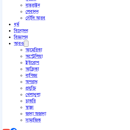
বাহরাইন
লেবানন
সৌদি আরব
ধর্ম
বিনোদন
বিজ্ঞাপন
আরও
আমেরিকা
অস্ট্রেলিয়া
ইউরোপ
আফ্রিকা
বাণিজ্য
অপরাধ
প্রযুক্তি
খেলাধুলা
চাকরি
স্বাস্থ্য
জানা অজানা
সামাজিক