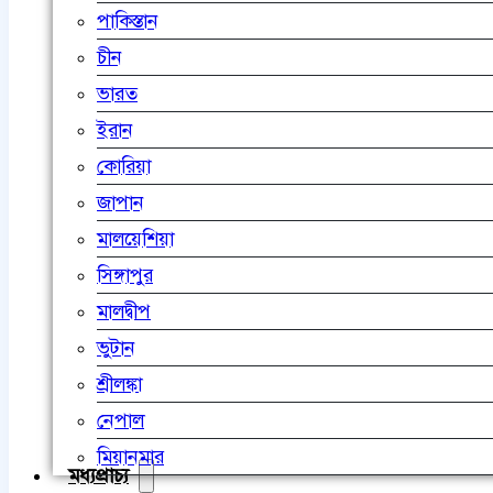
পাকিস্তান
চীন
ভারত
ইরান
কোরিয়া
জাপান
মালয়েশিয়া
সিঙ্গাপুর
মালদ্বীপ
ভুটান
শ্রীলঙ্কা
নেপাল
মিয়ানমার
মধ্যপ্রাচ্য