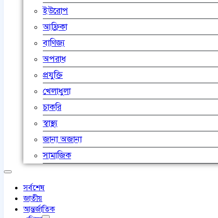
ইউরোপ
আফ্রিকা
বাণিজ্য
অপরাধ
প্রযুক্তি
খেলাধুলা
চাকরি
স্বাস্থ্য
জানা অজানা
সামাজিক
সর্বশেষ
জাতীয়
আন্তর্জাতিক