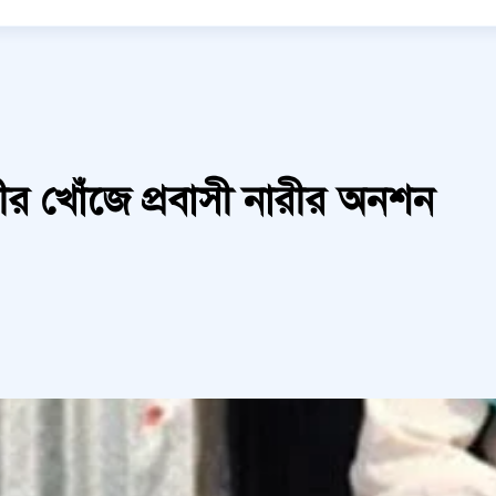
মীর খোঁজে প্রবাসী নারীর অনশন