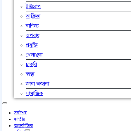
ইউরোপ
আফ্রিকা
বাণিজ্য
অপরাধ
প্রযুক্তি
খেলাধুলা
চাকরি
স্বাস্থ্য
জানা অজানা
সামাজিক
সর্বশেষ
জাতীয়
আন্তর্জাতিক