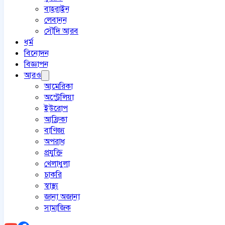
বাহরাইন
লেবানন
সৌদি আরব
ধর্ম
বিনোদন
বিজ্ঞাপন
আরও
আমেরিকা
অস্ট্রেলিয়া
ইউরোপ
আফ্রিকা
বাণিজ্য
অপরাধ
প্রযুক্তি
খেলাধুলা
চাকরি
স্বাস্থ্য
জানা অজানা
সামাজিক