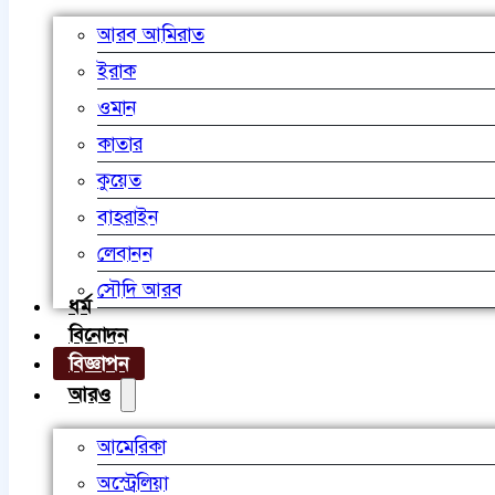
আরব আমিরাত
ইরাক
ওমান
কাতার
কুয়েত
বাহরাইন
লেবানন
সৌদি আরব
ধর্ম
বিনোদন
বিজ্ঞাপন
আরও
আমেরিকা
অস্ট্রেলিয়া