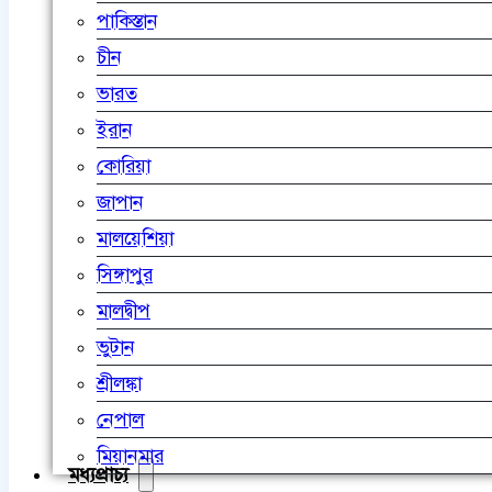
পাকিস্তান
চীন
ভারত
ইরান
কোরিয়া
জাপান
মালয়েশিয়া
সিঙ্গাপুর
মালদ্বীপ
ভুটান
শ্রীলঙ্কা
নেপাল
মিয়ানমার
মধ্যপ্রাচ্য