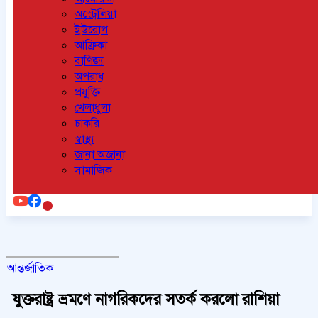
অস্ট্রেলিয়া
ইউরোপ
আফ্রিকা
বাণিজ্য
অপরাধ
প্রযুক্তি
খেলাধুলা
চাকরি
স্বাস্থ্য
জানা অজানা
সামাজিক
আন্তর্জাতিক
যুক্তরাষ্ট্র ভ্রমণে নাগরিকদের সতর্ক করলো রাশিয়া