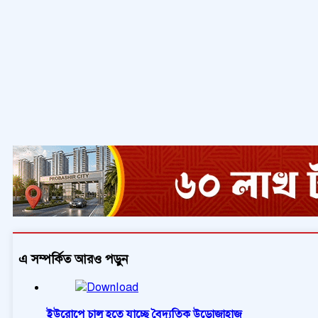
এ সম্পর্কিত আরও পড়ুন
ইউরোপে চালু হতে যাচ্ছে বৈদ্যুতিক উড়োজাহাজ