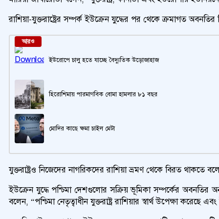
রাশিয়া-যুক্তরাষ্ট্রের সম্পর্ক ইউক্রেন যুদ্ধের পর থেকে ক্রমাগত অবনত
আরও
ইউরোপে চালু হতে যাচ্ছে বৈদ্যুতিক উড়োজাহাজ
হিরোশিমায় পারমাণবিক বোমা হামলার ৮১ বছর
মোদির কাছে ক্ষমা চাইল মেটা
যুক্তরাষ্ট্রও নিজেদের নাগরিকদের রাশিয়া ভ্রমণ থেকে বিরত থাকতে বলেছে
ইউক্রেন যুদ্ধে পশ্চিমা দেশগুলোর সক্রিয় ভূমিকা সম্পর্কের অবনতির অ
বলেন, “পশ্চিমা নেতৃত্বাধীন যুক্তরাষ্ট্র রাশিয়ার স্বার্থ উপেক্ষা করেছে