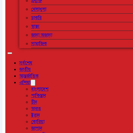
প্রযুক্তি
খেলাধুলা
চাকরি
স্বাস্থ্য
জানা অজানা
সামাজিক
সর্বশেষ
জাতীয়
আন্তর্জাতিক
এশিয়া
বাংলাদেশ
পাকিস্তান
চীন
ভারত
ইরান
কোরিয়া
জাপান