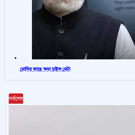
মোদির কাছে ক্ষমা চাইল মেটা
সর্বশেষ