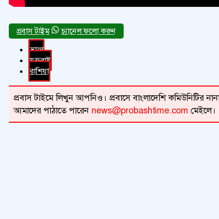
চ্যানেল ফলো করুন
ভ্রমণ
যুক্তরাষ্ট্র
রাশিয়া
প্রবাস টাইমে লিখুন আপনিও। প্রবাসে বাংলাদেশি কমিউনিটির নানা 
আমাদের পাঠাতে পারেন
news@probashtime.com
মেইলে।