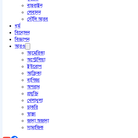
বাহরাইন
লেবানন
সৌদি আরব
ধর্ম
বিনোদন
বিজ্ঞাপন
আরও
আমেরিকা
অস্ট্রেলিয়া
ইউরোপ
আফ্রিকা
বাণিজ্য
অপরাধ
প্রযুক্তি
খেলাধুলা
চাকরি
স্বাস্থ্য
জানা অজানা
সামাজিক