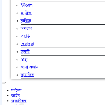
ইউরোপ
আফ্রিকা
বাণিজ্য
অপরাধ
প্রযুক্তি
খেলাধুলা
চাকরি
স্বাস্থ্য
জানা অজানা
সামাজিক
সর্বশেষ
জাতীয়
আন্তর্জাতিক