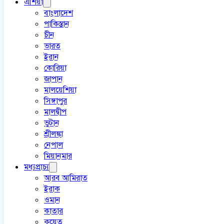
এশিয়া
বাংলাদেশ
পাকিস্তান
চীন
ভারত
ইরান
কোরিয়া
জাপান
মালয়েশিয়া
সিঙ্গাপুর
মালদ্বীপ
ভুটান
শ্রীলঙ্কা
নেপাল
মিয়ানমার
মধ্যপ্রাচ্য
আরব আমিরাত
ইরাক
ওমান
কাতার
কুয়েত