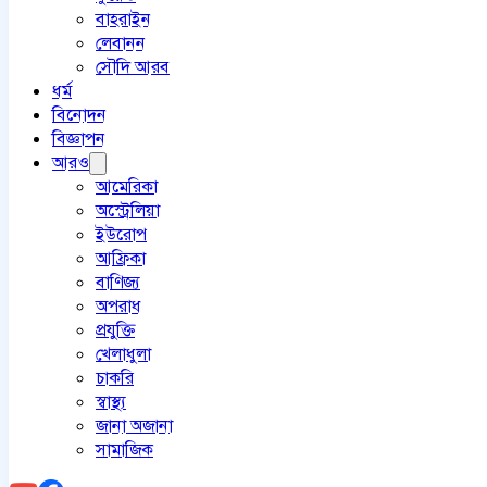
বাহরাইন
লেবানন
সৌদি আরব
ধর্ম
বিনোদন
বিজ্ঞাপন
আরও
আমেরিকা
অস্ট্রেলিয়া
ইউরোপ
আফ্রিকা
বাণিজ্য
অপরাধ
প্রযুক্তি
খেলাধুলা
চাকরি
স্বাস্থ্য
জানা অজানা
সামাজিক