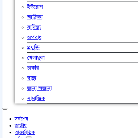
ইউরোপ
আফ্রিকা
বাণিজ্য
অপরাধ
প্রযুক্তি
খেলাধুলা
চাকরি
স্বাস্থ্য
জানা অজানা
সামাজিক
সর্বশেষ
জাতীয়
আন্তর্জাতিক