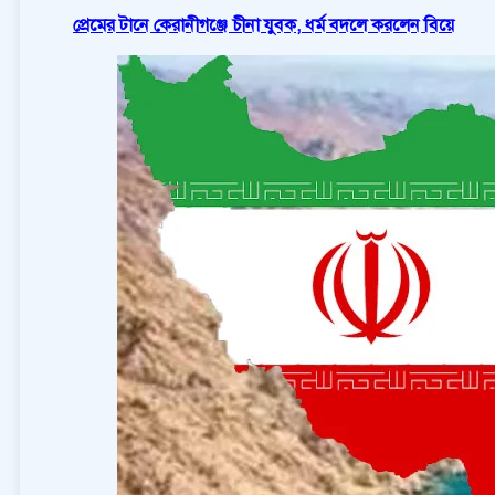
প্রেমের টানে কেরানীগঞ্জে চীনা যুবক, ধর্ম বদলে করলেন বিয়ে