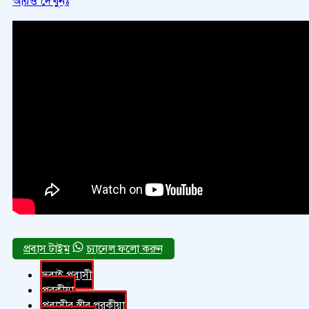
আরও দেখুনঃ
চ্যানেল ফলো করুন
দুবাই প্রবাসী
পরকীয়া
প্রবাসীর স্ত্রীর পরকীয়া