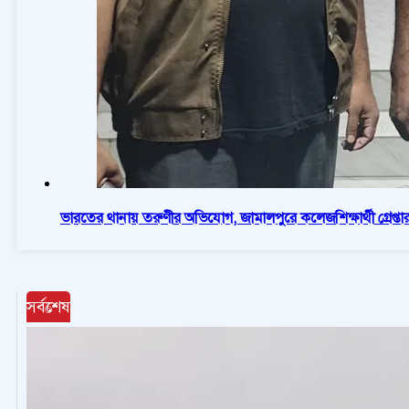
ভারতের থানায় তরুণীর অভিযোগ, জামালপুরে কলেজশিক্ষার্থী গ্রেপ্তা
সর্বশেষ