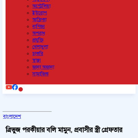
অস্ট্রেলিয়া
ইউরোপ
আফ্রিকা
বাণিজ্য
অপরাধ
প্রযুক্তি
খেলাধুলা
চাকরি
স্বাস্থ্য
জানা অজানা
সামাজিক
বাংলাদেশ
ত্রিভুজ পরকীয়ার বলি মামুন, প্রবাসীর স্ত্রী গ্রেফতার