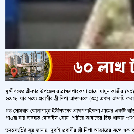
মুন্সীগঞ্জের শ্রীনগর উপজেলার ব্রাহ্মণপাইকশা গ্রামে মামুন কাজী
হয়েছে, যার মধ্যে প্রবাসীর স্ত্রী নিপা আক্তারকে (৩২) প্রধান আসামি 
গত সোমবার কোলাপাড়া ইউনিয়নের ব্রাহ্মণপাইকশা গ্রামের একটি বাড়ি
পাওয়া যায় ব্যবহৃত মোবাইল ফোন। শরীরে আঘাতের চিহ্ন থাকায় প্রাথম
তদন্তসংশ্লিষ্ট সূত্র জানায়, দুবাই প্রবাসীর স্ত্রী নিপা আক্তারের