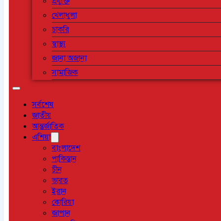
প্রযুক্তি
খেলাধুলা
চাকরি
স্বাস্থ্য
জানা অজানা
সামাজিক
সর্বশেষ
জাতীয়
আন্তর্জাতিক
এশিয়া
বাংলাদেশ
পাকিস্তান
চীন
ভারত
ইরান
কোরিয়া
জাপান