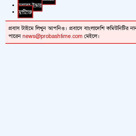
মরদেহ উদ্ধার
মুন্সীগঞ্জ
প্রবাস টাইমে লিখুন আপনিও। প্রবাসে বাংলাদেশি কমিউনিটির নান
পারেন
news@probashtime.com
মেইলে।