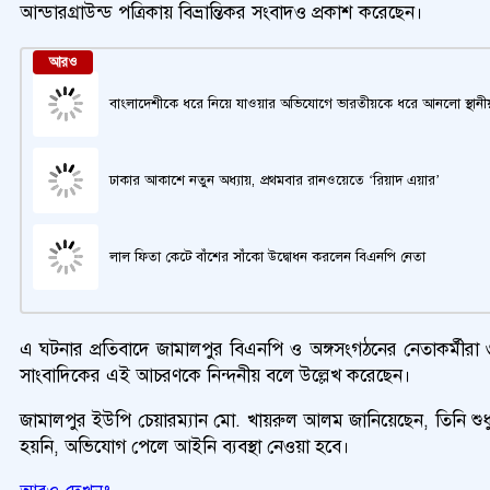
আন্ডারগ্রাউন্ড পত্রিকায় বিভ্রান্তিকর সংবাদও প্রকাশ করেছেন।
আরও
বাংলাদেশীকে ধরে নিয়ে যাওয়ার অভিযোগে ভারতীয়কে ধরে আনলো স্থানী
ঢাকার আকাশে নতুন অধ্যায়, প্রথমবার রানওয়েতে ‘রিয়াদ এয়ার’
লাল ফিতা কেটে বাঁশের সাঁকো উদ্বোধন করলেন বিএনপি নেতা
এ ঘটনার প্রতিবাদে জামালপুর বিএনপি ও অঙ্গসংগঠনের নেতাকর্মীরা
সাংবাদিকের এই আচরণকে নিন্দনীয় বলে উল্লেখ করেছেন।
জামালপুর ইউপি চেয়ারম্যান মো. খায়রুল আলম জানিয়েছেন, তিনি শুধু 
হয়নি, অভিযোগ পেলে আইনি ব্যবস্থা নেওয়া হবে।