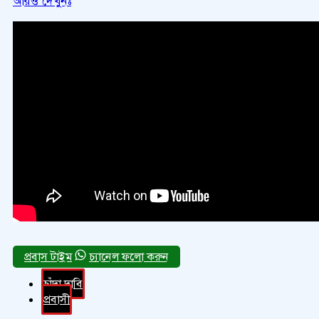
আরও দেখুনঃ
চ্যানেল ফলো করুন
চাঁদা দাবি
প্রবাসী