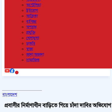
অস্ট্রেলিয়া
ইউরোপ
আফ্রিকা
বাণিজ্য
অপরাধ
প্রযুক্তি
খেলাধুলা
চাকরি
স্বাস্থ্য
জানা অজানা
সামাজিক
বাংলাদেশ
প্রবাসীর নির্মাণাধীন বাড়িতে গিয়ে চাঁদা দাবির অভিযোগ