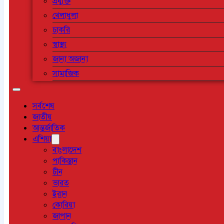
প্রযুক্তি
খেলাধুলা
চাকরি
স্বাস্থ্য
জানা অজানা
সামাজিক
সর্বশেষ
জাতীয়
আন্তর্জাতিক
এশিয়া
বাংলাদেশ
পাকিস্তান
চীন
ভারত
ইরান
কোরিয়া
জাপান