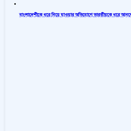
বাংলাদেশীকে ধরে নিয়ে যাওয়ার অভিযোগে ভারতীয়কে ধরে আনলো 