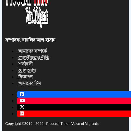
সম্পাদক: বায়জিদ আল-হাসান
আমাদের সম্পর্কে
গোপনীয়তার নীতি
শর্তাবলী
যোগাযোগ
বিজ্ঞাপন
আমাদের টিম
Copyright ©2019 - 2026 : Probash Time - Voice of Migrants