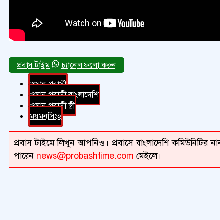
চ্যানেল ফলো করুন
ওমান প্রবাসী
ওমান প্রবাসী বাংলাদেশি
ওমান প্রবাসী স্ত্রী
ময়মনসিংহ
প্রবাস টাইমে লিখুন আপনিও। প্রবাসে বাংলাদেশি কমিউনিটির নান
পারেন
news@probashtime.com
মেইলে।