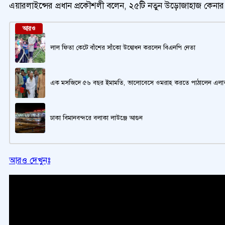
এয়ারলাইন্সের প্রধান প্রকৌশলী বলেন, ২৫টি নতুন উড়োজাহাজ কেনার
আরও
লাল ফিতা কেটে বাঁশের সাঁকো উদ্বোধন করলেন বিএনপি নেতা
এক মসজিদে ৫৬ বছর ইমামতি, ভালোবেসে ওমরাহ করতে পাঠালেন এলাক
ঢাকা বিমানবন্দরে বলাকা লাউঞ্জে আগুন
আরও দেখুনঃ