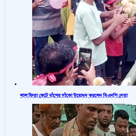
লাল ফিতা কেটে বাঁশের সাঁকো উদ্বোধন করলেন বিএনপি নেতা