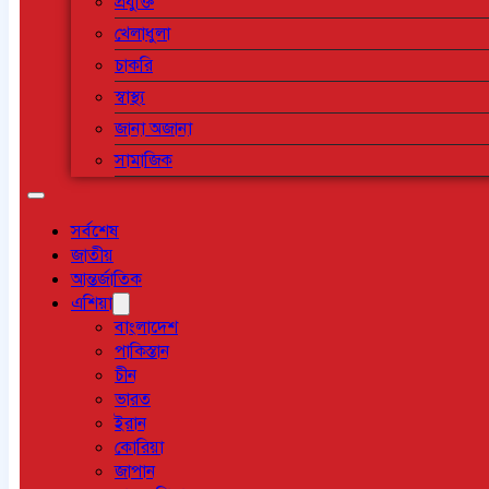
প্রযুক্তি
খেলাধুলা
চাকরি
স্বাস্থ্য
জানা অজানা
সামাজিক
সর্বশেষ
জাতীয়
আন্তর্জাতিক
এশিয়া
বাংলাদেশ
পাকিস্তান
চীন
ভারত
ইরান
কোরিয়া
জাপান