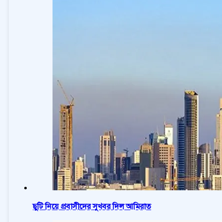
ছুটি নিয়ে প্রবাসীদের সুখবর দিল আমিরাত