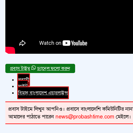
চ্যানেল ফলো করুন
প্রবাসী
ফ্লাইট
বিমান বাংলাদেশ এয়ারলাইন্স
প্রবাস টাইমে লিখুন আপনিও। প্রবাসে বাংলাদেশি কমিউনিটির নানা 
আমাদের পাঠাতে পারেন
news@probashtime.com
মেইলে।