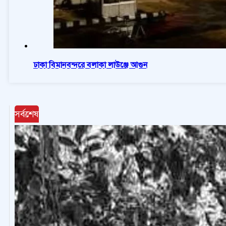
ঢাকা বিমানবন্দরে বলাকা লাউঞ্জে আগুন
সর্বশেষ