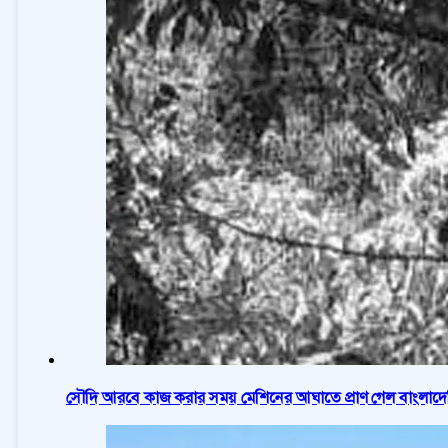
সৌদি আরবে কাজ করার সময় মেশিনের আঘাতে প্রাণ গেল বাংলাদে