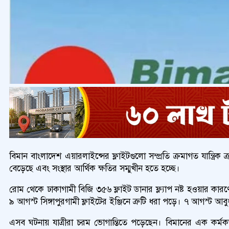
বিমান বাংলাদেশ এয়ারলাইন্সের ফ্লাইটগুলো সম্প্রতি ক্রমাগত যান্ত্
বেড়েছে এবং সংস্থার আর্থিক ক্ষতির সম্মুখীন হতে হচ্ছে।
রোম থেকে ঢাকাগামী বিজি ৩৫৬ ফ্লাইট ডানার ফ্ল্যাপ নষ্ট হওয়ার ক
৯ আগস্ট সিঙ্গাপুরগামী ফ্লাইটের ইঞ্জিনে ত্রুটি ধরা পড়ে। ৭ আগস্ট আব
এসব ঘটনায় যাত্রীরা চরম ভোগান্তিতে পড়েছেন। বিমানের এক কর্মকর্