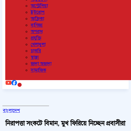
অস্ট্রেলিয়া
ইউরোপ
আফ্রিকা
বাণিজ্য
অপরাধ
প্রযুক্তি
খেলাধুলা
চাকরি
স্বাস্থ্য
জানা অজানা
সামাজিক
বাংলাদেশ
নিরাপত্তা সংকটে বিমান, মুখ ফিরিয়ে নিচ্ছেন প্রবাসীরা