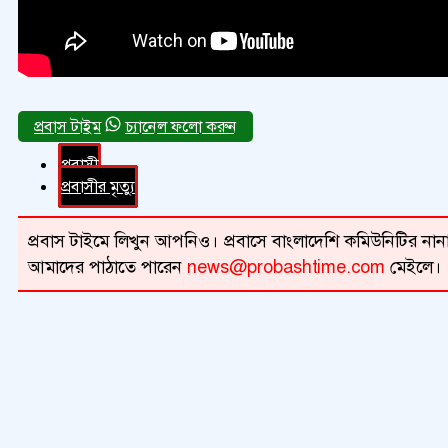
চ্যানেল ফলো করুন
প্রবাসী
প্রবাসীর মৃত্যু
প্রবাস টাইমে লিখুন আপনিও। প্রবাসে বাংলাদেশি কমিউনিটির নানা 
আমাদের পাঠাতে পারেন
news@probashtime.com
মেইলে।