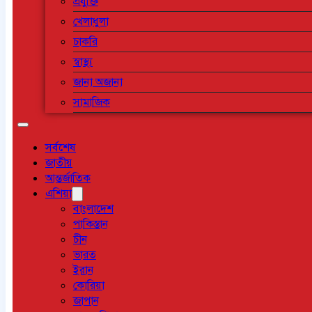
প্রযুক্তি
খেলাধুলা
চাকরি
স্বাস্থ্য
জানা অজানা
সামাজিক
সর্বশেষ
জাতীয়
আন্তর্জাতিক
এশিয়া
বাংলাদেশ
পাকিস্তান
চীন
ভারত
ইরান
কোরিয়া
জাপান