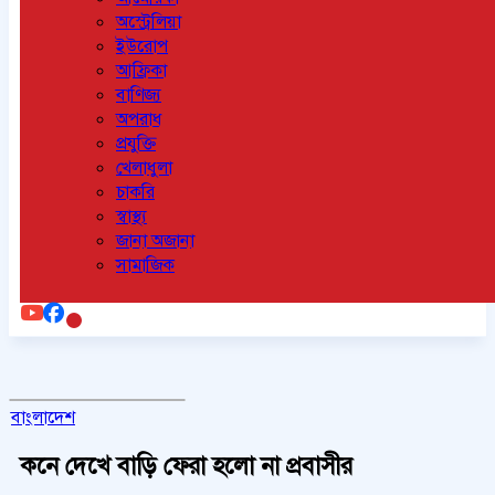
অস্ট্রেলিয়া
ইউরোপ
আফ্রিকা
বাণিজ্য
অপরাধ
প্রযুক্তি
খেলাধুলা
চাকরি
স্বাস্থ্য
জানা অজানা
সামাজিক
বাংলাদেশ
কনে দেখে বাড়ি ফেরা হলো না প্রবাসীর