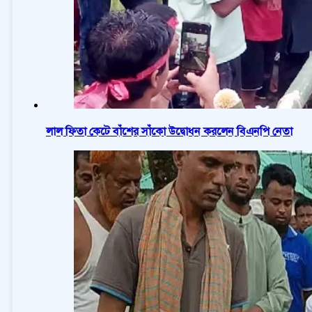
লাল ফিতা কেটে বাঁশের সাঁকো উদ্বোধন করলেন বিএনপি নেতা