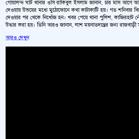
গোয়ালন্দ ঘাট থানার ওসি রাকিবুল ইসলাম জানান, চার মাস আগে
দেওয়ায় উভয়ের মধ্যে মুঠোফোনে কথা কাটাকাটি হয়। গত শনিবার 
দেওয়ার পর থেকে নিখোঁজ হন। খবর পেয়ে থানা পুলিশ, কাজিরহাট নৌ-প
উদ্ধার করা হয়। তিনি আরও জানান, লাশ ময়নাতদন্তের জন্য রাজবাড়ী স
আরও দেখুন