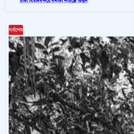
ঢাকা বিমানবন্দরে বলাকা লাউঞ্জে আগুন
সর্বশেষ