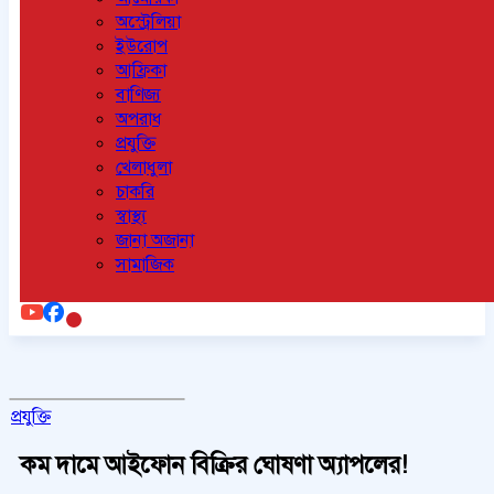
অস্ট্রেলিয়া
ইউরোপ
আফ্রিকা
বাণিজ্য
অপরাধ
প্রযুক্তি
খেলাধুলা
চাকরি
স্বাস্থ্য
জানা অজানা
সামাজিক
প্রযুক্তি
কম দামে আইফোন বিক্রির ঘোষণা অ্যাপলের!