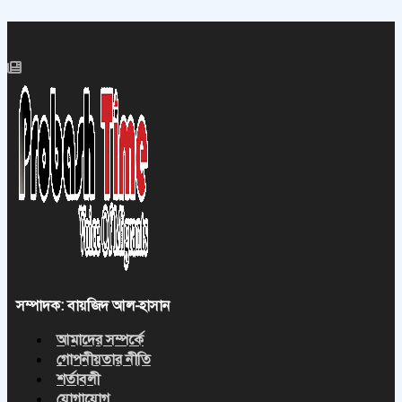
সম্পাদক: বায়জিদ আল-হাসান
আমাদের সম্পর্কে
গোপনীয়তার নীতি
শর্তাবলী
যোগাযোগ