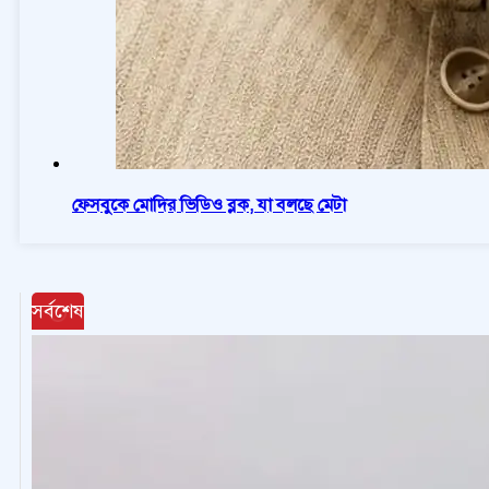
ফেসবুকে মোদির ভিডিও ব্লক, যা বলছে মেটা
সর্বশেষ