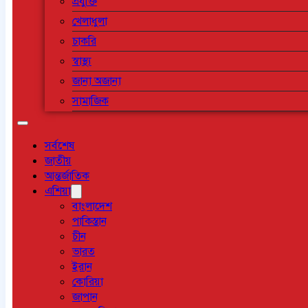
প্রযুক্তি
খেলাধুলা
চাকরি
স্বাস্থ্য
জানা অজানা
সামাজিক
সর্বশেষ
জাতীয়
আন্তর্জাতিক
এশিয়া
বাংলাদেশ
পাকিস্তান
চীন
ভারত
ইরান
কোরিয়া
জাপান