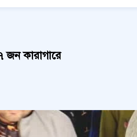
 ৩৭ জন কারাগারে