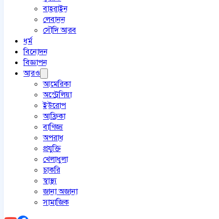
বাহরাইন
লেবানন
সৌদি আরব
ধর্ম
বিনোদন
বিজ্ঞাপন
আরও
আমেরিকা
অস্ট্রেলিয়া
ইউরোপ
আফ্রিকা
বাণিজ্য
অপরাধ
প্রযুক্তি
খেলাধুলা
চাকরি
স্বাস্থ্য
জানা অজানা
সামাজিক