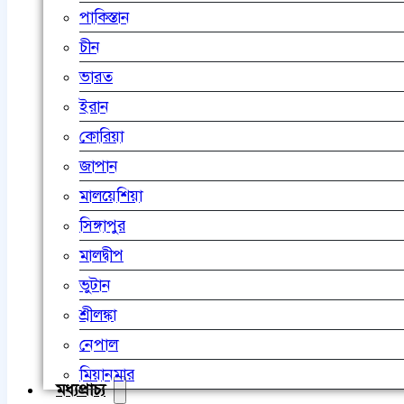
পাকিস্তান
চীন
ভারত
ইরান
কোরিয়া
জাপান
মালয়েশিয়া
সিঙ্গাপুর
মালদ্বীপ
ভুটান
শ্রীলঙ্কা
নেপাল
মিয়ানমার
মধ্যপ্রাচ্য