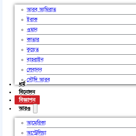
আরব আমিরাত
ইরাক
ওমান
কাতার
কুয়েত
বাহরাইন
লেবানন
সৌদি আরব
ধর্ম
বিনোদন
বিজ্ঞাপন
আরও
আমেরিকা
অস্ট্রেলিয়া