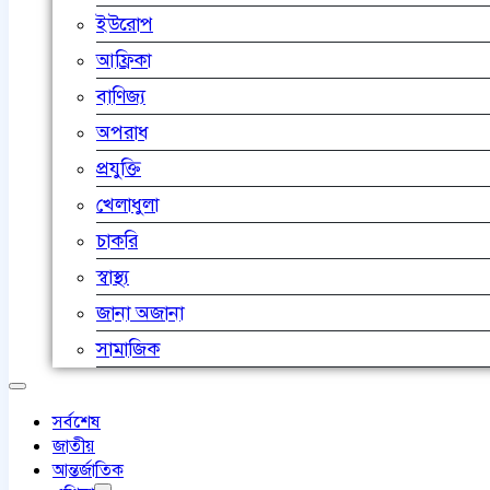
ইউরোপ
আফ্রিকা
বাণিজ্য
অপরাধ
প্রযুক্তি
খেলাধুলা
চাকরি
স্বাস্থ্য
জানা অজানা
সামাজিক
সর্বশেষ
জাতীয়
আন্তর্জাতিক