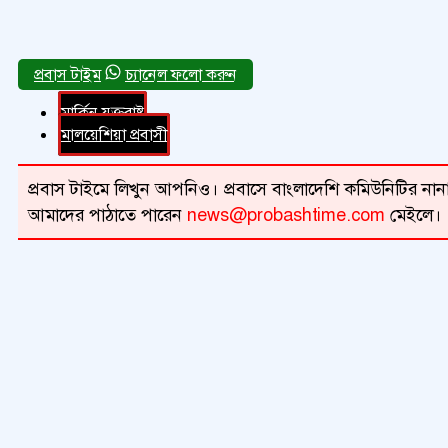
চ্যানেল ফলো করুন
মার্কিন যুক্তরাষ্ট্র
মালয়েশিয়া প্রবাসী
প্রবাস টাইমে লিখুন আপনিও। প্রবাসে বাংলাদেশি কমিউনিটির নানা 
আমাদের পাঠাতে পারেন
news@probashtime.com
মেইলে।