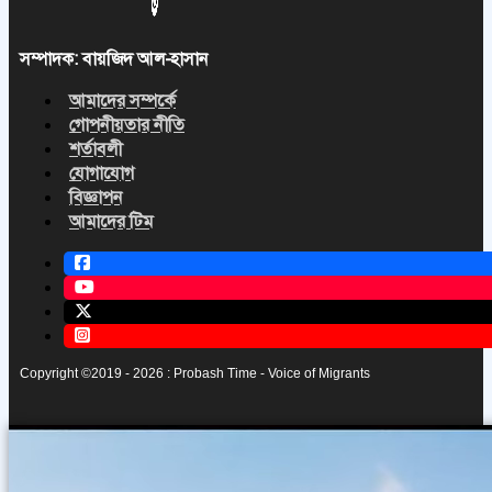
সম্পাদক: বায়জিদ আল-হাসান
আমাদের সম্পর্কে
গোপনীয়তার নীতি
শর্তাবলী
যোগাযোগ
বিজ্ঞাপন
আমাদের টিম
Copyright ©2019 - 2026 : Probash Time - Voice of Migrants