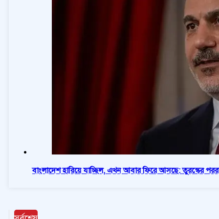
বাংলাদেশ হারিয়ে যাচ্ছিল, এখন আবার ফিরে আসছে: তুরস্কের পররাষ্ট্রম
সর্বশেষ