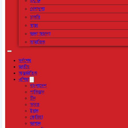
প্রযুক্তি
খেলাধুলা
চাকরি
স্বাস্থ্য
জানা অজানা
সামাজিক
সর্বশেষ
জাতীয়
আন্তর্জাতিক
এশিয়া
বাংলাদেশ
পাকিস্তান
চীন
ভারত
ইরান
কোরিয়া
জাপান