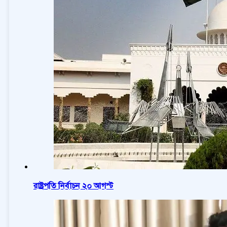
রাষ্ট্রপতি নির্বাচন ২০ আগস্ট