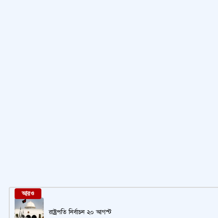
আরও
রাষ্ট্রপতি নির্বাচন ২০ আগস্ট