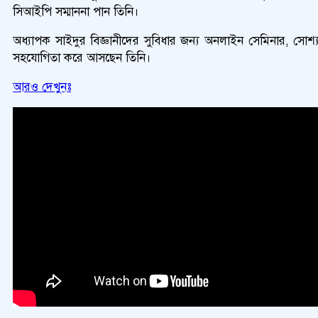
সিআইপি সম্মাননা পান তিনি।
অধ্যাপক সাইদুর বিজ্ঞানীদের সুবিধার জন্য অনলাইন সেমিনার, সোশ
সহযোগিতা করে আসছেন তিনি।
আরও দেখুনঃ