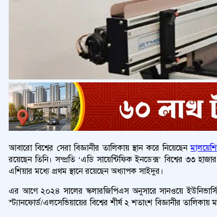
আবারো বিশ্বের সেরা বিজ্ঞানীর তালিকায় স্থান করে নিয়েছেন
মালয়েশি
রয়েছেন তিনি। সম্প্রতি ‘এডি সায়েন্টিফিক ইনডেক্স’ বিশ্বের ৩৩ হাজার
এশিয়ার মধ্যে প্রথম স্থানে রয়েছেন অধ্যাপক সাইদুর।
এর আগে ২০২৪ সালের স্কলারজিপিএস অনুসারে সানওয়ে ইউনিভার্সিটির 
স্ট্যানফোর্ড/এলসেভিয়ায়ের বিশ্বের শীর্ষ ২ শতাংশ বিজ্ঞানীর তালিকায় ম