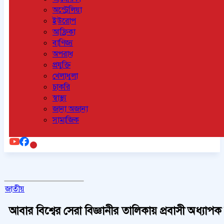
অস্ট্রেলিয়া
ইউরোপ
আফ্রিকা
বাণিজ্য
অপরাধ
প্রযুক্তি
খেলাধুলা
চাকরি
স্বাস্থ্য
জানা অজানা
সামাজিক
জাতীয়
আবার বিশ্বের সেরা বিজ্ঞানীর তালিকায় প্রবাসী অধ্যাপক