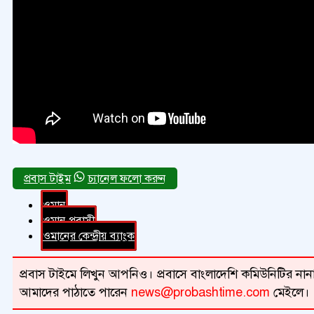
চ্যানেল ফলো করুন
ওমান
ওমান প্রবাসী
ওমানের কেন্দ্রীয় ব্যাংক
প্রবাস টাইমে লিখুন আপনিও। প্রবাসে বাংলাদেশি কমিউনিটির নানা 
আমাদের পাঠাতে পারেন
news@probashtime.com
মেইলে।