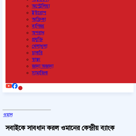
অস্ট্রেলিয়া
ইউরোপ
আফ্রিকা
বাণিজ্য
অপরাধ
প্রযুক্তি
খেলাধুলা
চাকরি
স্বাস্থ্য
জানা অজানা
সামাজিক
ওমান
সবাইকে সাবধান করল ওমানের কেন্দ্রীয় ব্যাংক