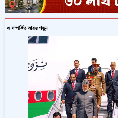
এ সম্পর্কিত আরও পড়ুন