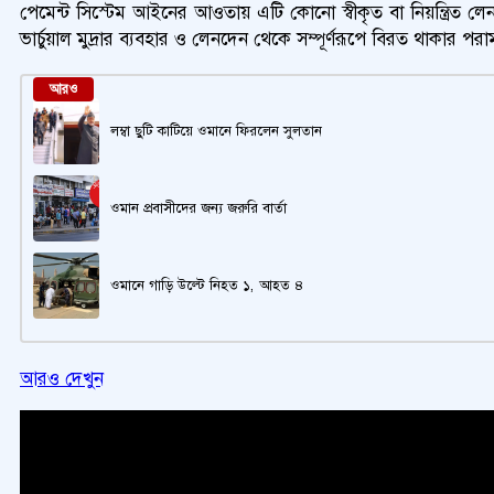
পেমেন্ট সিস্টেম আইনের আওতায় এটি কোনো স্বীকৃত বা নিয়ন্ত্রিত 
ভার্চুয়াল মুদ্রার ব্যবহার ও লেনদেন থেকে সম্পূর্ণরূপে বিরত থাকার পর
আরও
লম্বা ছুটি কাটিয়ে ওমানে ফিরলেন সুলতান
ওমান প্রবাসীদের জন্য জরুরি বার্তা
ওমানে গাড়ি উল্টে নিহত ১, আহত ৪
আরও দেখুন