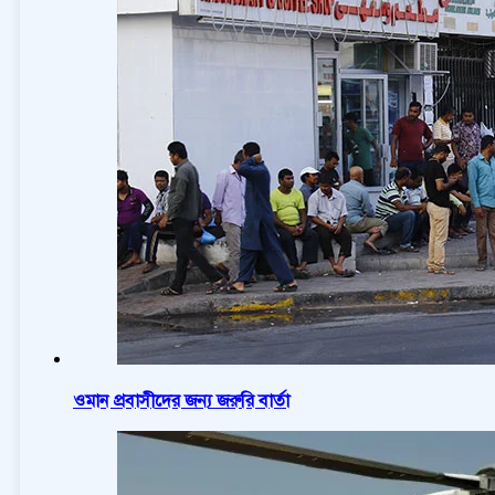
ওমান প্রবাসীদের জন্য জরুরি বার্তা