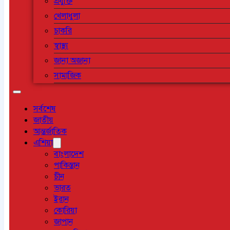
প্রযুক্তি
খেলাধুলা
চাকরি
স্বাস্থ্য
জানা অজানা
সামাজিক
সর্বশেষ
জাতীয়
আন্তর্জাতিক
এশিয়া
বাংলাদেশ
পাকিস্তান
চীন
ভারত
ইরান
কোরিয়া
জাপান