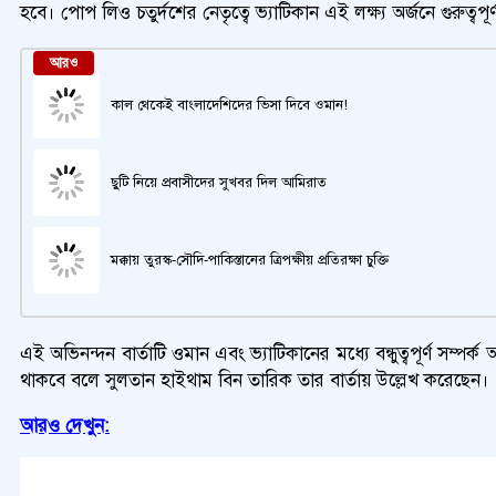
হবে। পোপ লিও চতুর্দশের নেতৃত্বে ভ্যাটিকান এই লক্ষ্য অর্জনে গুরুত্ব
আরও
কাল থেকেই বাংলাদেশিদের ভিসা দিবে ওমান!
ছুটি নিয়ে প্রবাসীদের সুখবর দিল আমিরাত
মক্কায় তুরস্ক-সৌদি-পাকিস্তানের ত্রিপক্ষীয় প্রতিরক্ষা চুক্তি
এই অভিনন্দন বার্তাটি ওমান এবং ভ্যাটিকানের মধ্যে বন্ধুত্বপূর্ণ সম্পর্
থাকবে বলে সুলতান হাইথাম বিন তারিক তার বার্তায় উল্লেখ করেছেন।
আরও দেখুন: