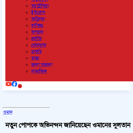
অস্ট্রেলিয়া
ইউরোপ
আফ্রিকা
বাণিজ্য
অপরাধ
প্রযুক্তি
খেলাধুলা
চাকরি
স্বাস্থ্য
জানা অজানা
সামাজিক
ওমান
নতুন পোপকে অভিনন্দন জানিয়েছেন ওমানের সুলতান