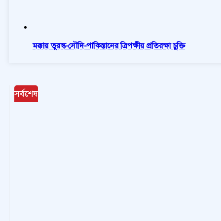
মক্কায় তুরস্ক-সৌদি-পাকিস্তানের ত্রিপক্ষীয় প্রতিরক্ষা চুক্তি
সর্বশেষ