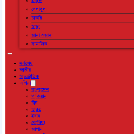
প্রযুক্তি
খেলাধুলা
চাকরি
স্বাস্থ্য
জানা অজানা
সামাজিক
সর্বশেষ
জাতীয়
আন্তর্জাতিক
এশিয়া
বাংলাদেশ
পাকিস্তান
চীন
ভারত
ইরান
কোরিয়া
জাপান