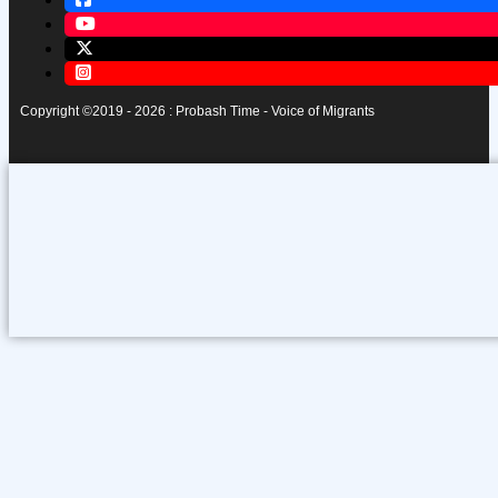
Copyright ©2019 - 2026 : Probash Time - Voice of Migrants