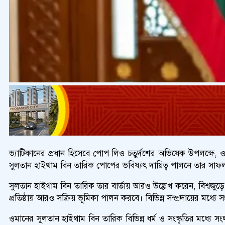
ভ্যাটিকানের প্রধান হিসেবে পোপ লিও চতুর্দশের অভিষেক উপলক্ষে, ও
সুলতান হাইথাম বিন তারিক পোপের ভবিষ্যৎ দায়িত্ব পালনে তার সাফল্য
সুলতান হাইথাম বিন তারিক তার বার্তায় আরও উল্লেখ করেন, বিশ্বজুড়ে শান্তি
প্রতিষ্ঠায় আরও সক্রিয় ভূমিকা পালন করবে। বিভিন্ন সম্প্রদায়ের মধ্যে স
ওমানের সুলতান হাইথাম বিন তারিক বিভিন্ন ধর্ম ও সংস্কৃতির মধ্যে 