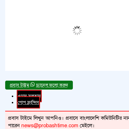
চ্যানেল ফলো করুন
ওমান সুলতান
পোপ ফ্রান্সিস
প্রবাস টাইমে লিখুন আপনিও। প্রবাসে বাংলাদেশি কমিউনিটির নান
পারেন
news@probashtime.com
মেইলে।