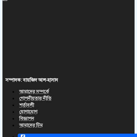
সম্পাদক: বায়জিদ আল-হাসান
আমাদের সম্পর্কে
গোপনীয়তার নীতি
শর্তাবলী
যোগাযোগ
বিজ্ঞাপন
আমাদের টিম