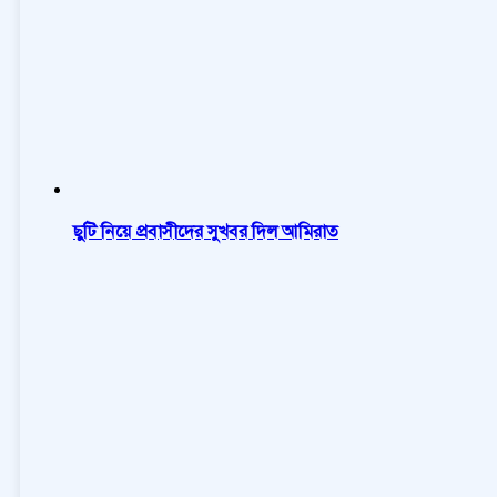
ছুটি নিয়ে প্রবাসীদের সুখবর দিল আমিরাত