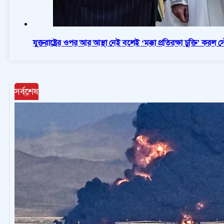
যুক্তরাষ্ট্রের ওপর আর আস্থা নেই বলেই ‘মক্কা প্রতিরক্ষা চুক্তি’ করল 
সর্বশেষ