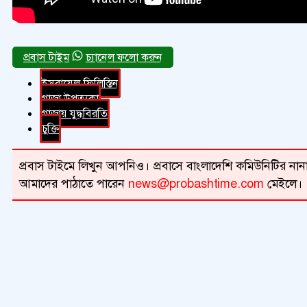
চ্যানেল ফলো করুন
ইসরায়েল-ফিলিস্তিন
গাজা উপত্যকা
গাজায় যুদ্ধবিরতি
চুক্তি
প্রবাস টাইমে লিখুন আপনিও। প্রবাসে বাংলাদেশি কমিউনিটির নানা 
আমাদের পাঠাতে পারেন
news@probashtime.com
মেইলে।