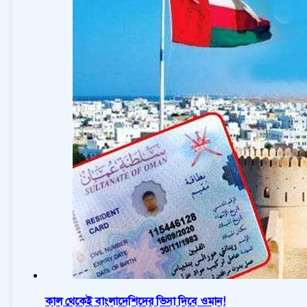
কাল থেকেই বাংলাদেশিদের ভিসা দিবে ওমান!