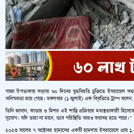
গাজা উপত্যকায় সম্ভাব্য ৬০ দিনের যুদ্ধবিরতি চুক্তিতে ইসরায়েল সম্ম
অনিশ্চয়তা রয়ে গেছে। মঙ্গলবার (১ জুলাই) এক বিবৃতিতে ট্রাম্প বলেন, “
তিনি জানান, কাতার ও মিশর এই শান্তি প্রক্রিয়ার মধ্যস্থতাকারী হিসে
সুযোগ। যদি তারা না মানে, তবে পরিস্থিতি আরও ভয়াবহ হতে পারে।”
২০২৩ সালের ৭ অক্টোবর হামাসের একটি হামলায় ইসরায়েলে প্রায় ১,২