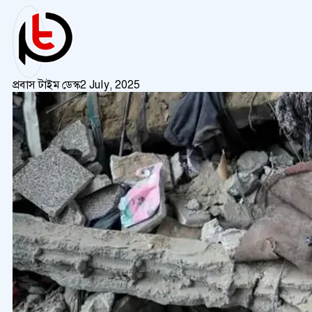
প্রবাস টাইম ডেস্ক
2 July, 2025