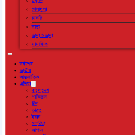
প্রযুক্তি
খেলাধুলা
চাকরি
স্বাস্থ্য
জানা অজানা
সামাজিক
সর্বশেষ
জাতীয়
আন্তর্জাতিক
এশিয়া
বাংলাদেশ
পাকিস্তান
চীন
ভারত
ইরান
কোরিয়া
জাপান