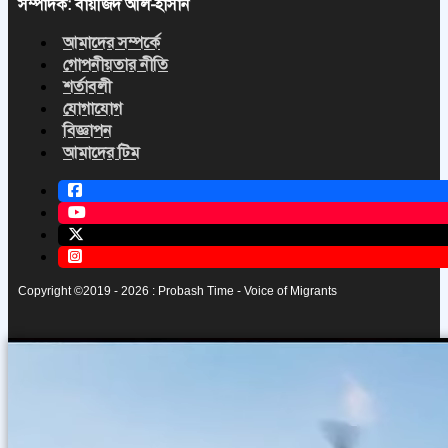
সম্পাদক: বায়জিদ আল-হাসান
আমাদের সম্পর্কে
গোপনীয়তার নীতি
শর্তাবলী
যোগাযোগ
বিজ্ঞাপন
আমাদের টিম
Copyright ©2019 - 2026 : Probash Time - Voice of Migrants