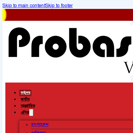
Skip to main content
Skip to footer
সর্বশেষ
জাতীয়
আন্তর্জাতিক
এশিয়া
বাংলাদেশ