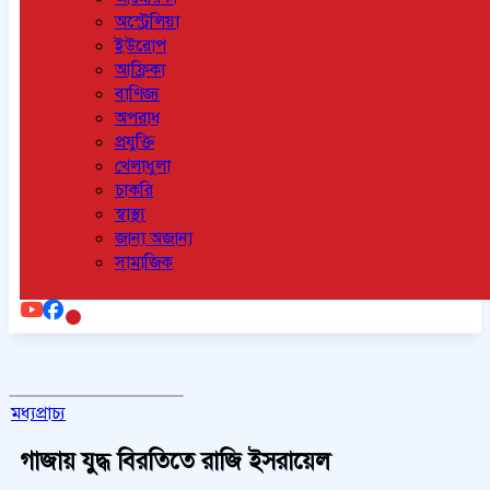
অস্ট্রেলিয়া
ইউরোপ
আফ্রিকা
বাণিজ্য
অপরাধ
প্রযুক্তি
খেলাধুলা
চাকরি
স্বাস্থ্য
জানা অজানা
সামাজিক
মধ্যপ্রাচ্য
গাজায় যুদ্ধ বিরতিতে রাজি ইসরায়েল