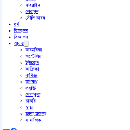
বাহরাইন
লেবানন
সৌদি আরব
ধর্ম
বিনোদন
বিজ্ঞাপন
আরও
আমেরিকা
অস্ট্রেলিয়া
ইউরোপ
আফ্রিকা
বাণিজ্য
অপরাধ
প্রযুক্তি
খেলাধুলা
চাকরি
স্বাস্থ্য
জানা অজানা
সামাজিক