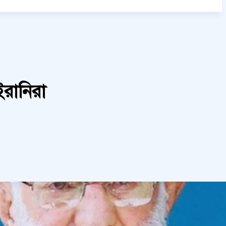
ইরানিরা