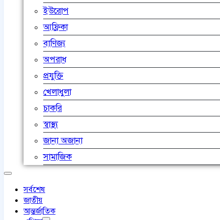
ইউরোপ
আফ্রিকা
বাণিজ্য
অপরাধ
প্রযুক্তি
খেলাধুলা
চাকরি
স্বাস্থ্য
জানা অজানা
সামাজিক
সর্বশেষ
জাতীয়
আন্তর্জাতিক