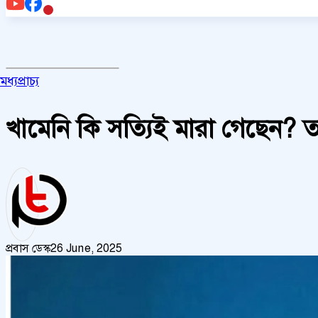
মধ্যপ্রাচ্য
খামেনি কি সত্যিই মারা গেছেন? তার
প্রবাস ডেস্ক
26 June, 2025