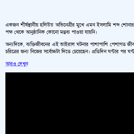
একজন শীর্ষস্থানীয় হলিউড অভিনেত্রীর মুখে এমন ইসলামি শব্দ শোনা
পক্ষ থেকে আনুষ্ঠানিক কোনো মন্তব্য পাওয়া যায়নি।
অন্যদিকে, ব্যক্তিজীবনের এই ভাইরাল ঘটনার পাশাপাশি পেশাগত জীবনে
চরিত্রের জন্য নিজের সর্বোচ্চটা দিতে চেয়েছেন। প্রতিদিন ঘণ্টার পর 
আরও দেখুন