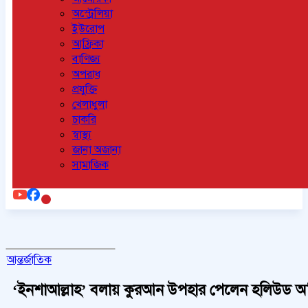
অস্ট্রেলিয়া
ইউরোপ
আফ্রিকা
বাণিজ্য
অপরাধ
প্রযুক্তি
খেলাধুলা
চাকরি
স্বাস্থ্য
জানা অজানা
সামাজিক
আন্তর্জাতিক
‘ইনশাআল্লাহ’ বলায় কুরআন উপহার পেলেন হলিউড অভি