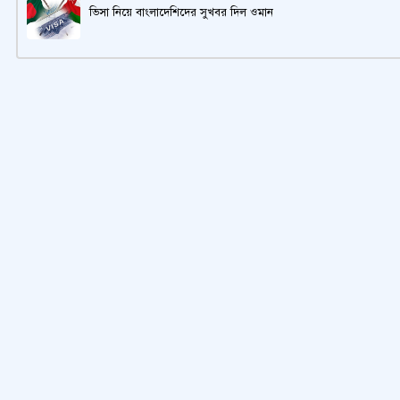
ভিসা নিয়ে বাংলাদেশিদের সুখবর দিল ওমান