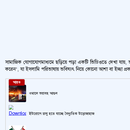
সামাজিক যোগাযোগমাধ্যমে ছড়িয়ে পড়া একটি ভিডিওতে দেখা যায়, ভক্ত
করেন’, যা ইসলামি পরিভাষায় ভবিষ্যৎ নিয়ে কোনো আশা বা ইচ্ছা প্রকা
আরও
ওমানে ভয়াবহ আগুন
ইউরোপে চালু হতে যাচ্ছে বৈদ্যুতিক উড়োজাহাজ