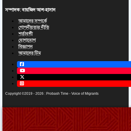
সম্পাদক: বায়জিদ আল-হাসান
আমাদের সম্পর্কে
গোপনীয়তার নীতি
শর্তাবলী
যোগাযোগ
বিজ্ঞাপন
আমাদের টিম
Copyright ©2019 - 2026 : Probash Time - Voice of Migrants