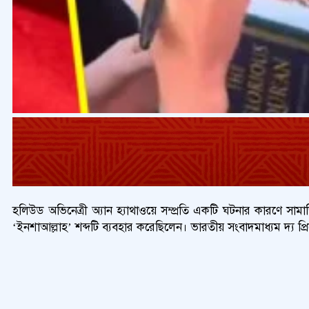
হলিউড অভিনেত্রী অ্যান হ্যাথাওয়ে সম্প্রতি একটি ঘটনার কারণে সাম
‘ইনশাআল্লাহ’ শব্দটি ব্যবহার করেছিলেন। ভারতীয় সংবাদমাধ্যম দ্য প্