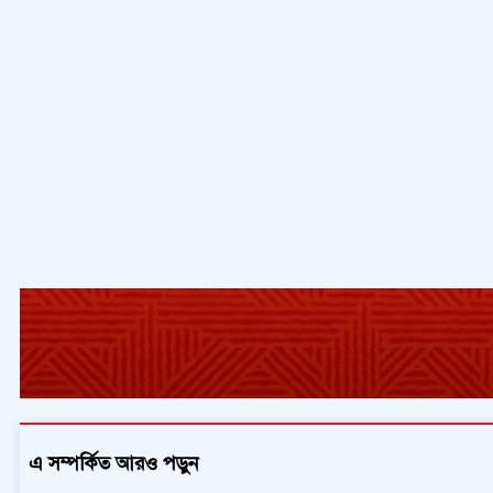
এ সম্পর্কিত আরও পড়ুন