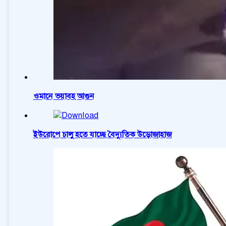
ওমানে ভয়াবহ আগুন
ইউরোপে চালু হতে যাচ্ছে বৈদ্যুতিক উড়োজাহাজ