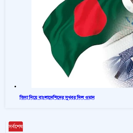
ভিসা নিয়ে বাংলাদেশিদের সুখবর দিল ওমান
সর্বশেষ