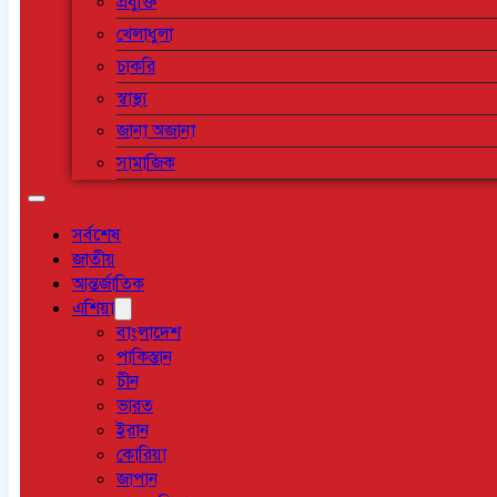
প্রযুক্তি
খেলাধুলা
চাকরি
স্বাস্থ্য
জানা অজানা
সামাজিক
সর্বশেষ
জাতীয়
আন্তর্জাতিক
এশিয়া
বাংলাদেশ
পাকিস্তান
চীন
ভারত
ইরান
কোরিয়া
জাপান