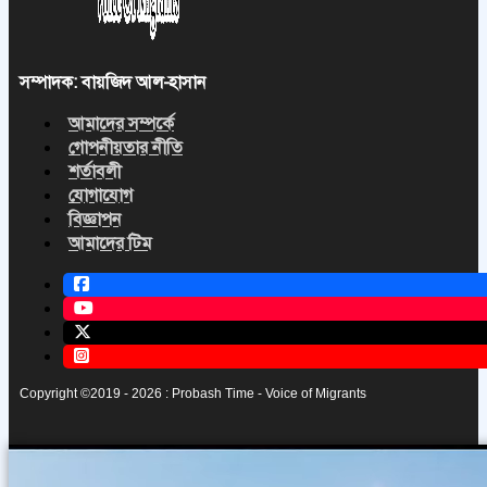
সম্পাদক: বায়জিদ আল-হাসান
আমাদের সম্পর্কে
গোপনীয়তার নীতি
শর্তাবলী
যোগাযোগ
বিজ্ঞাপন
আমাদের টিম
Copyright ©2019 - 2026 : Probash Time - Voice of Migrants