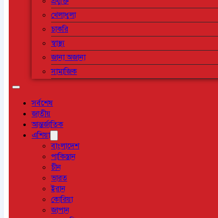
প্রযুক্তি
খেলাধুলা
চাকরি
স্বাস্থ্য
জানা অজানা
সামাজিক
সর্বশেষ
জাতীয়
আন্তর্জাতিক
এশিয়া
বাংলাদেশ
পাকিস্তান
চীন
ভারত
ইরান
কোরিয়া
জাপান