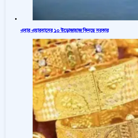
এবার এয়ারবাসের ১০ উড়োজাহাজ কিনছে সরকার