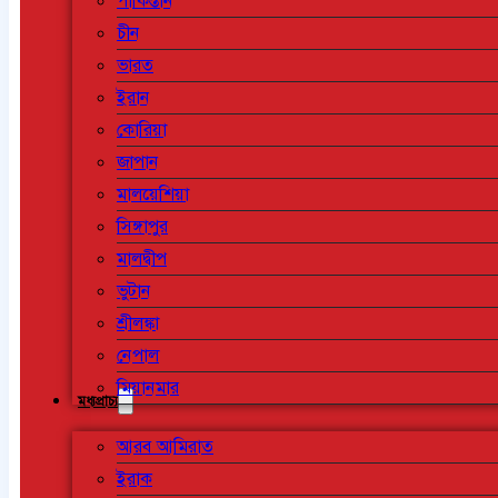
পাকিস্তান
চীন
ভারত
ইরান
কোরিয়া
জাপান
মালয়েশিয়া
সিঙ্গাপুর
মালদ্বীপ
ভুটান
শ্রীলঙ্কা
নেপাল
মিয়ানমার
মধ্যপ্রাচ্য
আরব আমিরাত
ইরাক