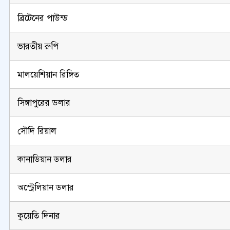
ব্রিটেনের পাউন্ড
ভারতীয় রুপি
মালয়েশিয়ান রিঙ্গিত
সিঙ্গাপুরের ডলার
সৌদি রিয়াল
কানাডিয়ান ডলার
অস্ট্রেলিয়ান ডলার
কুয়েতি দিনার