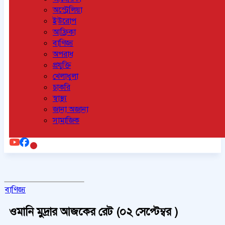
অস্ট্রেলিয়া
ইউরোপ
আফ্রিকা
বাণিজ্য
অপরাধ
প্রযুক্তি
খেলাধুলা
চাকরি
স্বাস্থ্য
জানা অজানা
সামাজিক
বাণিজ্য
ওমানি মুদ্রার আজকের রেট (০২ সেপ্টেম্বর )