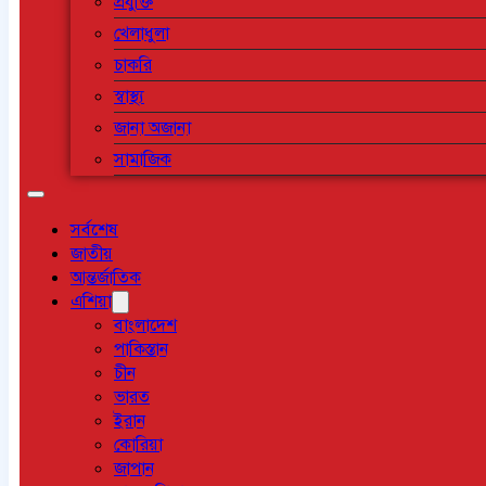
প্রযুক্তি
খেলাধুলা
চাকরি
স্বাস্থ্য
জানা অজানা
সামাজিক
সর্বশেষ
জাতীয়
আন্তর্জাতিক
এশিয়া
বাংলাদেশ
পাকিস্তান
চীন
ভারত
ইরান
কোরিয়া
জাপান