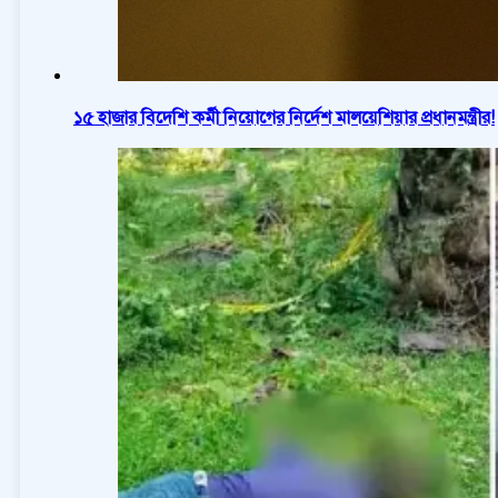
১৫ হাজার বিদেশি কর্মী নিয়োগের নির্দেশ মালয়েশিয়ার প্রধানমন্ত্রীর!