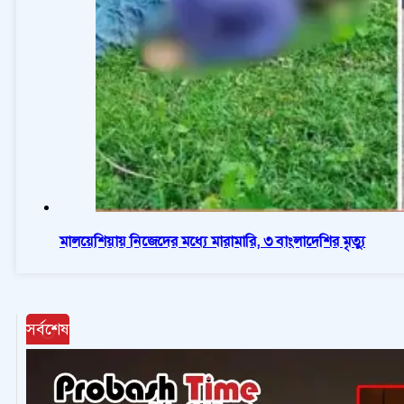
মালয়েশিয়ায় নিজেদের মধ্যে মারামারি, ৩ বাংলাদেশির মৃত্যু
সর্বশেষ