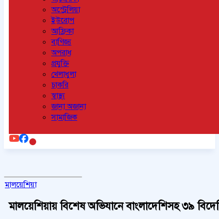
অস্ট্রেলিয়া
ইউরোপ
আফ্রিকা
বাণিজ্য
অপরাধ
প্রযুক্তি
খেলাধুলা
চাকরি
স্বাস্থ্য
জানা অজানা
সামাজিক
মালয়েশিয়া
মালয়েশিয়ায় বিশেষ অভিযানে বাংলাদেশিসহ ৩৯ বিদ