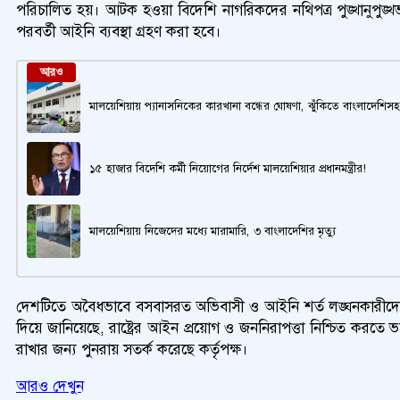
পরিচালিত হয়। আটক হওয়া বিদেশি নাগরিকদের নথিপত্র পুঙ্খানুপুঙ্খভ
পরবর্তী আইনি ব্যবস্থা গ্রহণ করা হবে।
আরও
মালয়েশিয়ায় প্যানাসনিকের কারখানা বন্ধের ঘোষণা, ঝুঁকিতে বাংলাদেশিসহ
১৫ হাজার বিদেশি কর্মী নিয়োগের নির্দেশ মালয়েশিয়ার প্রধানমন্ত্রীর!
মালয়েশিয়ায় নিজেদের মধ্যে মারামারি, ৩ বাংলাদেশির মৃত্যু
দেশটিতে অবৈধভাবে বসবাসরত অভিবাসী ও আইনি শর্ত লঙ্ঘনকারীদের 
দিয়ে জানিয়েছে, রাষ্ট্রের আইন প্রয়োগ ও জননিরাপত্তা নিশ্চিত কর
রাখার জন্য পুনরায় সতর্ক করেছে কর্তৃপক্ষ।
আরও দেখুন