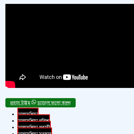
চ্যানেল ফলো করুন
মালয়েশিয়া
মালয়েশিয়া পুলিশ
মালয়েশিয়া প্রবাসী
মালয়েশিয়া সরকার