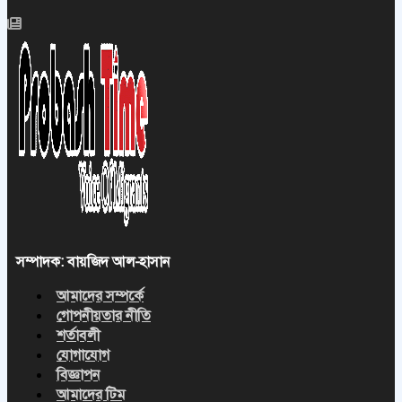
সম্পাদক: বায়জিদ আল-হাসান
আমাদের সম্পর্কে
গোপনীয়তার নীতি
শর্তাবলী
যোগাযোগ
বিজ্ঞাপন
আমাদের টিম