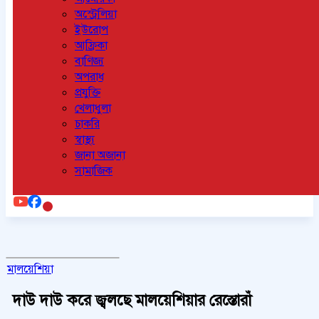
অস্ট্রেলিয়া
ইউরোপ
আফ্রিকা
বাণিজ্য
অপরাধ
প্রযুক্তি
খেলাধুলা
চাকরি
স্বাস্থ্য
জানা অজানা
সামাজিক
মালয়েশিয়া
দাউ দাউ করে জ্বলছে মালয়েশিয়ার রেস্তোরাঁ