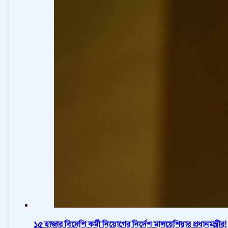
১৫ হাজার বিদেশি কর্মী নিয়োগের নির্দেশ মালয়েশিয়ার প্রধানমন্ত্রীর!