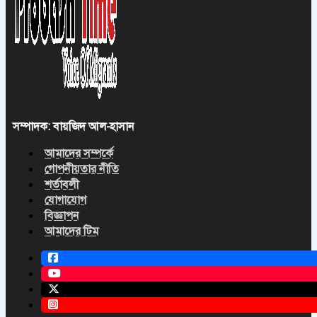
সম্পাদক: বায়জিদ আল-হাসান
আমাদের সম্পর্কে
গোপনীয়তার নীতি
শর্তাবলী
যোগাযোগ
বিজ্ঞাপন
আমাদের টিম