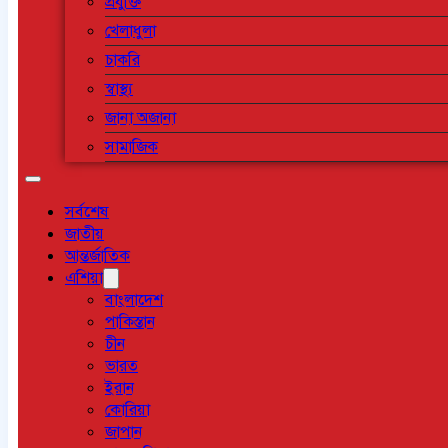
প্রযুক্তি
খেলাধুলা
চাকরি
স্বাস্থ্য
জানা অজানা
সামাজিক
সর্বশেষ
জাতীয়
আন্তর্জাতিক
এশিয়া
বাংলাদেশ
পাকিস্তান
চীন
ভারত
ইরান
কোরিয়া
জাপান