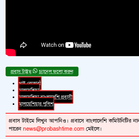
চ্যানেল ফলো করুন
থাই রেস্তোরাঁ
মালয়েশিয়া
মালয়েশিয়া বাংলাদেশি প্রবাসী
মালয়েশিয়ার পুলিশ
প্রবাস টাইমে লিখুন আপনিও। প্রবাসে বাংলাদেশি কমিউনিটির নান
পারেন
news@probashtime.com
মেইলে।