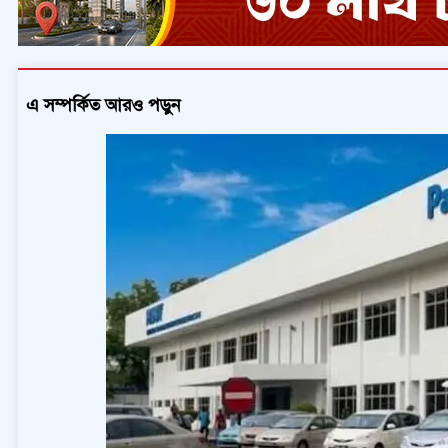
এ সম্পর্কিত আরও পড়ুন