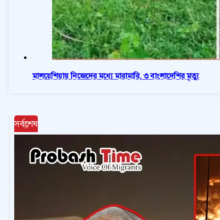
মালয়েশিয়ায় নিজেদের মধ্যে মারামারি, ৩ বাংলাদেশির মৃত্যু
সর্বশেষ