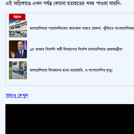
এই অগ্নিকাণ্ডে এখন পর্যন্ত কোনো হতাহতের খবর পাওয়া যায়নি।
আরও
মালয়েশিয়ায় প্যানাসনিকের কারখানা বন্ধের ঘোষণা, ঝুঁকিতে বাংলাদেশিসহ
১৫ হাজার বিদেশি কর্মী নিয়োগের নির্দেশ মালয়েশিয়ার প্রধানমন্ত্রীর!
মালয়েশিয়ায় নিজেদের মধ্যে মারামারি, ৩ বাংলাদেশির মৃত্যু
আরও দেখুন