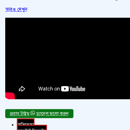
আরও দেখুন
চ্যানেল ফলো করুন
অভিনেতা