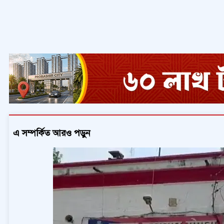
এ সম্পর্কিত আরও পড়ুন