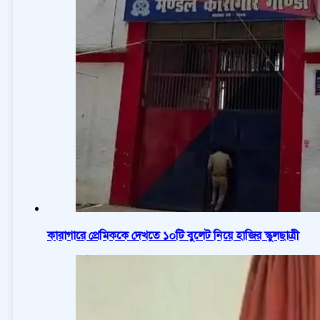
কারাগারে প্রেমিককে দেখতে ১০টি বুলেট নিয়ে হাজির স্কুলছাত্রী