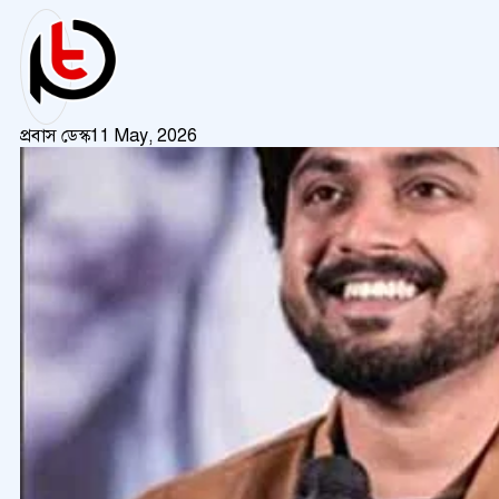
প্রবাস ডেস্ক
11 May, 2026