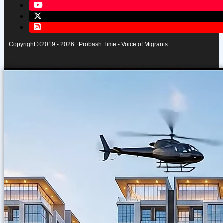
Copyright ©2019 - 2026 : Probash Time - Voice of Migrants