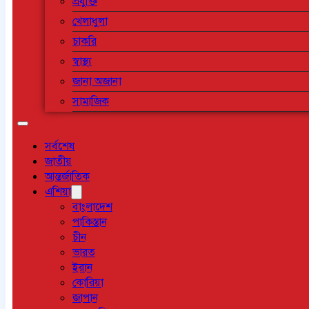
প্রযুক্তি
খেলাধুলা
চাকরি
স্বাস্থ্য
জানা অজানা
সামাজিক
সর্বশেষ
জাতীয়
আন্তর্জাতিক
এশিয়া
বাংলাদেশ
পাকিস্তান
চীন
ভারত
ইরান
কোরিয়া
জাপান