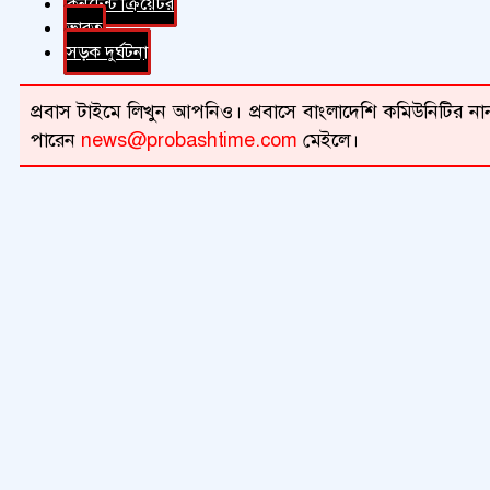
কনটেন্ট ক্রিয়েটর
ভারত
সড়ক দুর্ঘটনা
প্রবাস টাইমে লিখুন আপনিও। প্রবাসে বাংলাদেশি কমিউনিটির নান
পারেন
news@probashtime.com
মেইলে।