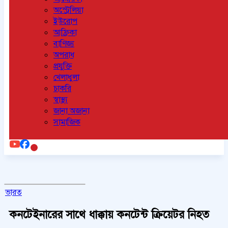
অস্ট্রেলিয়া
ইউরোপ
আফ্রিকা
বাণিজ্য
অপরাধ
প্রযুক্তি
খেলাধুলা
চাকরি
স্বাস্থ্য
জানা অজানা
সামাজিক
ভারত
কনটেইনারের সাথে ধাক্কায় কনটেন্ট ক্রিয়েটর নিহত