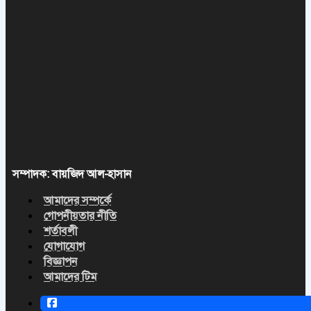
সম্পাদক: বায়জিদ আল-হাসান
আমাদের সম্পর্কে
গোপনীয়তার নীতি
শর্তাবলী
যোগাযোগ
বিজ্ঞাপন
আমাদের টিম