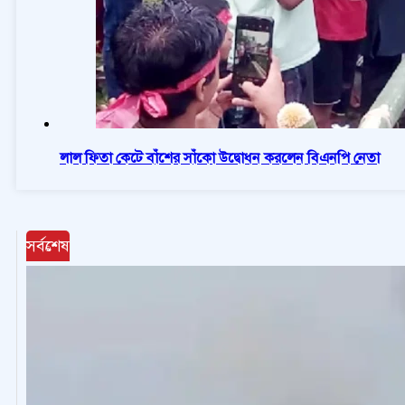
লাল ফিতা কেটে বাঁশের সাঁকো উদ্বোধন করলেন বিএনপি নেতা
সর্বশেষ