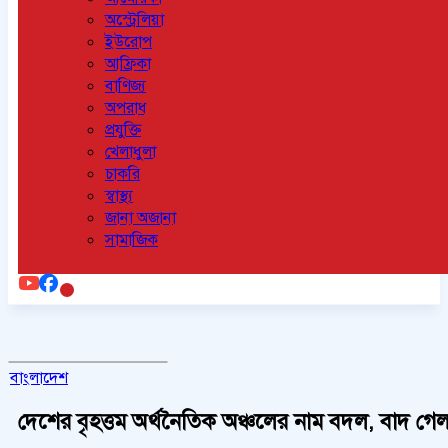
অস্ট্রেলিয়া
ইউরোপ
আফ্রিকা
বাণিজ্য
অপরাধ
প্রযুক্তি
খেলাধুলা
চাকরি
স্বাস্থ্য
জানা অজানা
সামাজিক
বাংলাদেশ
দেশের বৃহত্তম অর্থনৈতিক অঞ্চলের নাম বদল, বাদ গেল ‘