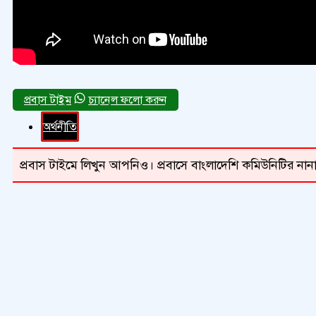
চ্যানেল ফলো করুন
অর্থনীতি
প্রবাস টাইমে লিখুন আপনিও। প্রবাসে বাংলাদেশি কমিউনিটির নানা