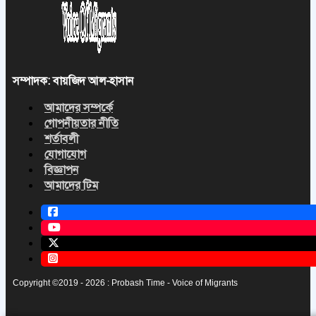
সম্পাদক: বায়জিদ আল-হাসান
আমাদের সম্পর্কে
গোপনীয়তার নীতি
শর্তাবলী
যোগাযোগ
বিজ্ঞাপন
আমাদের টিম
Copyright ©2019 - 2026 : Probash Time - Voice of Migrants