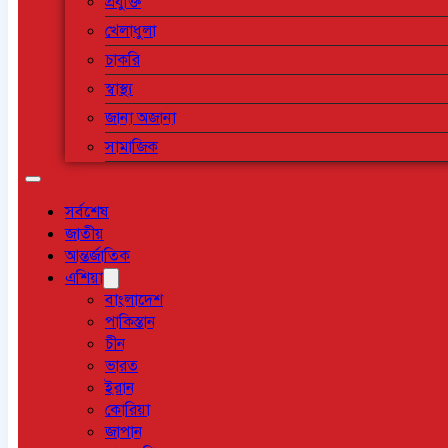
প্রযুক্তি
খেলাধুলা
চাকরি
স্বাস্থ্য
জানা অজানা
সামাজিক
সর্বশেষ
জাতীয়
আন্তর্জাতিক
এশিয়া
বাংলাদেশ
পাকিস্তান
চীন
ভারত
ইরান
কোরিয়া
জাপান