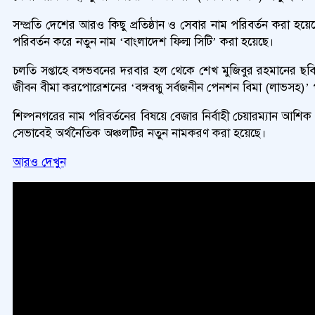
সম্প্রতি দেশের আরও কিছু প্রতিষ্ঠান ও সেবার নাম পরিবর্তন করা হয়ে
পরিবর্তন করে নতুন নাম ‘বাংলাদেশ ফিল্ম সিটি’ করা হয়েছে।
চলতি সপ্তাহে বঙ্গভবনের দরবার হল থেকে শেখ মুজিবুর রহমানের ছবি সরানো
জীবন বীমা করপোরেশনের ‘বঙ্গবন্ধু সর্বজনীন পেনশন বিমা (লাভসহ)’ প
শিল্পনগরের নাম পরিবর্তনের বিষয়ে বেজার নির্বাহী চেয়ারম্যান আশি
সেভাবেই অর্থনৈতিক অঞ্চলটির নতুন নামকরণ করা হয়েছে।
আরও দেখুন