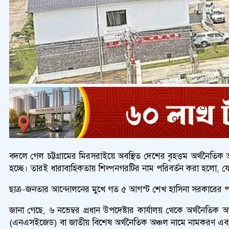
বদলে গেল চট্টগ্রামের মিরসরাইয়ে অবস্থিত দেশের বৃহত্তম অর্থনৈতিক
হচ্ছে। তারই ধারাবাহিকতায় শিল্পনগরটির নাম পরিবর্তন করা হলো, যেখ
ছাত্র–জনতার আন্দোলনের মুখে গত ৫ আগস্ট শেখ হাসিনা সরকারের পতনের প
জানা গেছে, ৬ নভেম্বর প্রধান উপদেষ্টার কার্যালয় থেকে অর্থনৈতিক 
(এনএসইজেড) বা জাতীয় বিশেষ অর্থনৈতিক অঞ্চল নামে নামকরণ এবং এ