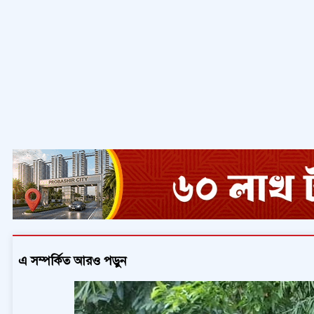
এ সম্পর্কিত আরও পড়ুন