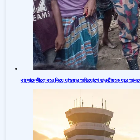
বাংলাদেশীকে ধরে নিয়ে যাওয়ার অভিযোগে ভারতীয়কে ধরে আনলো 